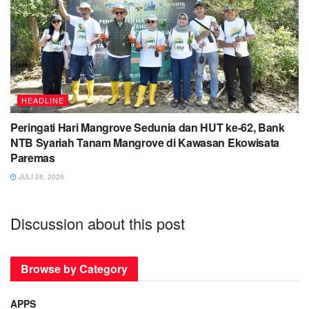
HEADLINE
Peringati Hari Mangrove Sedunia dan HUT ke-62, Bank
NTB Syariah Tanam Mangrove di Kawasan Ekowisata
Paremas
JULI 28, 2026
Discussion about this post
Browse by Category
APPS