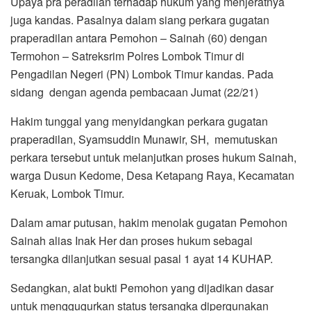
Upaya pra peradilan terhadap hukum yang menjeratnya
juga kandas. Pasalnya dalam siang perkara gugatan
praperadilan antara Pemohon – Sainah (60) dengan
Termohon – Satreksrim Polres Lombok Timur di
Pengadilan Negeri (PN) Lombok Timur kandas. Pada
sidang dengan agenda pembacaan Jumat (22/21)
Hakim tunggal yang menyidangkan perkara gugatan
praperadilan, Syamsuddin Munawir, SH, memutuskan
perkara tersebut untuk melanjutkan proses hukum Sainah,
warga Dusun Kedome, Desa Ketapang Raya, Kecamatan
Keruak, Lombok Timur.
Dalam amar putusan, hakim menolak gugatan Pemohon
Sainah alias Inak Her dan proses hukum sebagai
tersangka dilanjutkan sesuai pasal 1 ayat 14 KUHAP.
Sedangkan, alat bukti Pemohon yang dijadikan dasar
untuk menggugurkan status tersangka dipergunakan