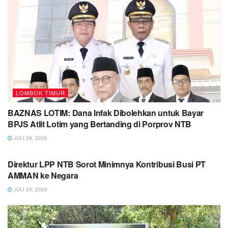
LOMBOK TIMUR
BAZNAS LOTIM: Dana Infak Dibolehkan untuk Bayar
BPJS Atlit Lotim yang Bertanding di Porprov NTB
JULI 29, 2026
LOMBOK TIMUR
Direktur LPP NTB Sorot Minimnya Kontribusi Busi PT
AMMAN ke Negara
JULI 29, 2026