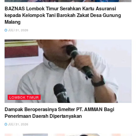
BAZNAS Lombok Timur Serahkan Kartu Asuransi
kepada Kelompok Tani Barokah Zakat Desa Gunung
Malang
JULI 31, 2026
LOMBOK TIMUR
Dampak Beroperasinya Smelter PT. AMMAN Bagi
Penerimaan Daerah Dipertanyakan
JULI 31, 2026