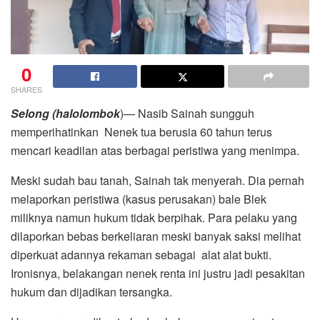
0
SHARES
Selong (halolombok
)— Nasib Sainah sungguh
memperihatinkan Nenek tua berusia 60 tahun terus
mencari keadilan atas berbagai peristiwa yang menimpa.
Meski sudah bau tanah, Sainah tak menyerah. Dia pernah
melaporkan peristiwa (kasus perusakan) bale Blek
miliknya namun hukum tidak berpihak. Para pelaku yang
dilaporkan bebas berkeliaran meski banyak saksi melihat
diperkuat adannya rekaman sebagai alat alat bukti.
Ironisnya, belakangan nenek renta ini justru jadi pesakitan
hukum dan dijadikan tersangka.