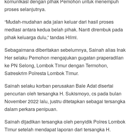
komunikasi dengan pihak Pemohon untuk menempuh
proses selanjutnya.
“Mudah-mudahan ada jalan keluar dari hasil proses
mediasi antara kedua belah pihak. Nanti dirembuk pada
pihak keluarga dulu,” tandas Hilmi.
Sebagaimana diberitakan sebelumnya, Sainah alias Inak
Her selaku Pemohon mengajukan gugatan praperadilan
ke PN Selong, Lombok Timur dengan Termohon,
Satreskrim Polresta Lombok Timur.
Sainah selaku korban perusakan Bale Adat disertai
pencurian oleh tersangka H. Sukismoyo, cs pada bulan
November 2022 lalu, justru ditetapkan sebagai tersangka
dalam perkara penipuan.
Sainah dijadikan tersangka oleh penyidik Polres Lombok
Timur setelah mendapat laporan dari tersangka H.