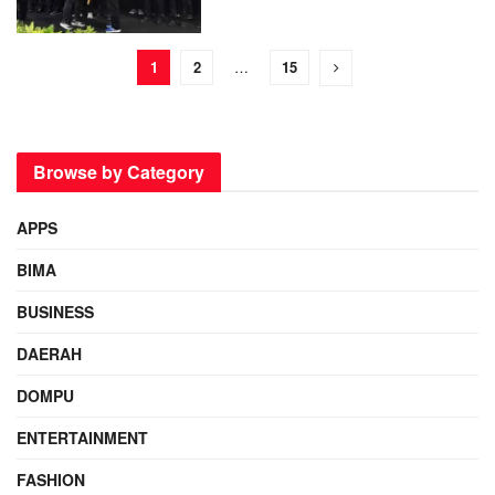
1
2
…
15
Browse by Category
APPS
BIMA
BUSINESS
DAERAH
DOMPU
ENTERTAINMENT
FASHION