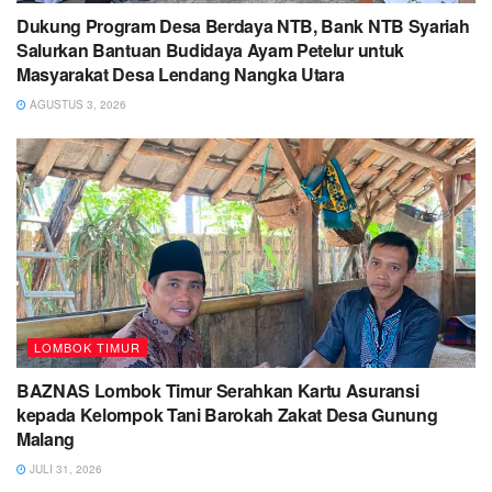
Dukung Program Desa Berdaya NTB, Bank NTB Syariah
Salurkan Bantuan Budidaya Ayam Petelur untuk
Masyarakat Desa Lendang Nangka Utara
AGUSTUS 3, 2026
LOMBOK TIMUR
BAZNAS Lombok Timur Serahkan Kartu Asuransi
kepada Kelompok Tani Barokah Zakat Desa Gunung
Malang
JULI 31, 2026