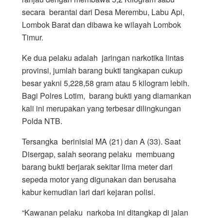
secara berantai dari Desa Merembu, Labu Api,
Lombok Barat dan dibawa ke wilayah Lombok
Timur.
Ke dua pelaku adalah jaringan narkotika lintas
provinsi, jumlah barang bukti tangkapan cukup
besar yakni 5,228,58 gram atau 5 kilogram lebih.
Bagi Polres Lotim, barang bukti yang diamankan
kali ini merupakan yang terbesar dilingkungan
Polda NTB.
Tersangka berinisial MA (21) dan A (33). Saat
Disergap, salah seorang pelaku membuang
barang bukti berjarak sekitar lima meter dari
sepeda motor yang digunakan dan berusaha
kabur kemudian lari dari kejaran polisi.
“Kawanan pelaku narkoba ini ditangkap di jalan