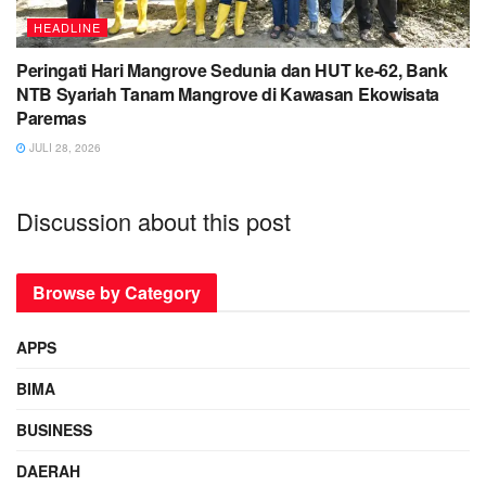
HEADLINE
Peringati Hari Mangrove Sedunia dan HUT ke-62, Bank
NTB Syariah Tanam Mangrove di Kawasan Ekowisata
Paremas
JULI 28, 2026
Discussion about this post
Browse by Category
APPS
BIMA
BUSINESS
DAERAH