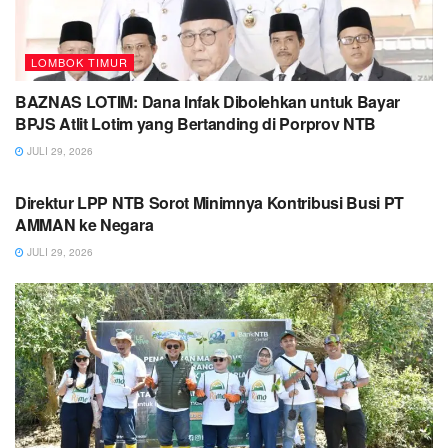
LOMBOK TIMUR
BAZNAS LOTIM: Dana Infak Dibolehkan untuk Bayar
BPJS Atlit Lotim yang Bertanding di Porprov NTB
JULI 29, 2026
LOMBOK TIMUR
Direktur LPP NTB Sorot Minimnya Kontribusi Busi PT
AMMAN ke Negara
JULI 29, 2026