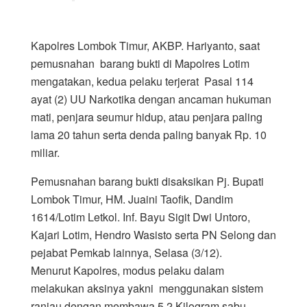
Kapolres Lombok Timur, AKBP. Hariyanto, saat
pemusnahan barang bukti di Mapolres Lotim
mengatakan, kedua pelaku terjerat Pasal 114
ayat (2) UU Narkotika dengan ancaman hukuman
mati, penjara seumur hidup, atau penjara paling
lama 20 tahun serta denda paling banyak Rp. 10
miliar.
Pemusnahan barang bukti disaksikan Pj. Bupati
Lombok Timur, HM. Juaini Taofik, Dandim
1614/Lotim Letkol. Inf. Bayu Sigit Dwi Untoro,
Kajari Lotim, Hendro Wasisto serta PN Selong dan
pejabat Pemkab lainnya, Selasa (3/12).
Menurut Kapolres, modus pelaku dalam
melakukan aksinya yakni menggunakan sistem
ranjau dengan membawa 5,2 Kilogram sabu