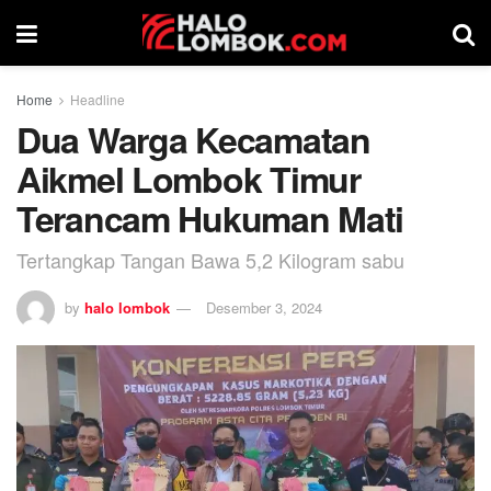
Home
Headline
Dua Warga Kecamatan
Aikmel Lombok Timur
Terancam Hukuman Mati
Tertangkap Tangan Bawa 5,2 Kilogram sabu
by
halo lombok
Desember 3, 2024