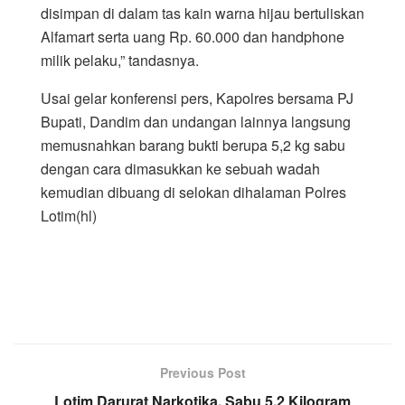
disimpan di dalam tas kain warna hijau bertuliskan
Alfamart serta uang Rp. 60.000 dan handphone
milik pelaku,” tandasnya.
Usai gelar konferensi pers, Kapolres bersama PJ
Bupati, Dandim dan undangan lainnya langsung
memusnahkan barang bukti berupa 5,2 kg sabu
dengan cara dimasukkan ke sebuah wadah
kemudian dibuang di selokan dihalaman Polres
Lotim(hl)
Previous Post
Lotim Darurat Narkotika, Sabu 5,2 Kilogram