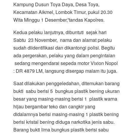
Kampung Dusun Toya Daya, Desa Toya,
Kecamatan Aikmel, Lombok Timur, pukul 20.30
Wita Minggu 1 Desember,”tandas Kapolres.
Kedua pelaku lanjutnya, dibuntuti sejak hari
Sabtu 23 November, nama dan alamat pelaku
sudah diidentifikasi dan dikantongi polisi. Begitu
ada pergerakan, pelaku yang dalam pengintaian
sedang mengendarai sepeda motor Vixion Nopol
: DR 4879 LM, langsung disergap malam itu juga.
Saat dilakukan penggeledahan, ditemukan barang
bukti sabu berisi 5 bungkus plastik bening ukuran
besar yang masing-masing berisi 1 plastik warna
hijau bergambar teko dan cangkir yang
didalamnya berisi masing-masing 1 plastik bening
berisi kristal bening diduga narkotika jenis sabu.
Barang bukti lima bungkus plastik berisi sabu