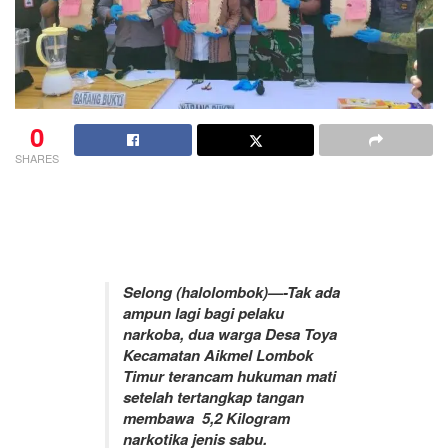
0
SHARES
Selong (halolombok)—-Tak ada
ampun lagi bagi pelaku
narkoba, dua warga Desa Toya
Kecamatan Aikmel Lombok
Timur terancam hukuman mati
setelah tertangkap tangan
membawa 5,2 Kilogram
narkotika jenis sabu.