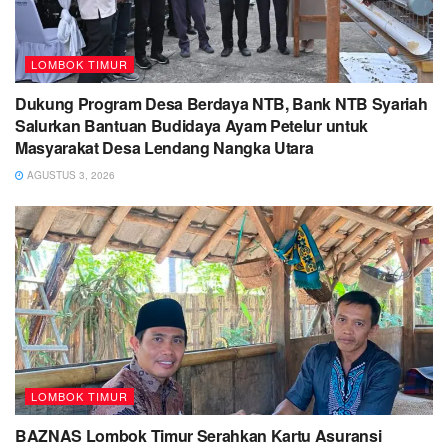
LOMBOK TIMUR
Dukung Program Desa Berdaya NTB, Bank NTB Syariah
Salurkan Bantuan Budidaya Ayam Petelur untuk
Masyarakat Desa Lendang Nangka Utara
AGUSTUS 3, 2026
LOMBOK TIMUR
BAZNAS Lombok Timur Serahkan Kartu Asuransi