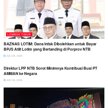
LOMBOK TIMUR
BAZNAS LOTIM: Dana Infak Dibolehkan untuk Bayar
BPJS Atlit Lotim yang Bertanding di Porprov NTB
JULI 29, 2026
LOMBOK TIMUR
Direktur LPP NTB Sorot Minimnya Kontribusi Busi PT
AMMAN ke Negara
JULI 29, 2026