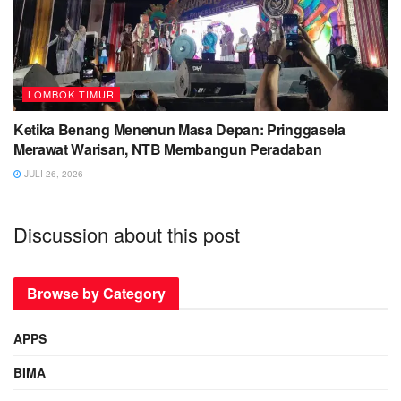
LOMBOK TIMUR
Ketika Benang Menenun Masa Depan: Pringgasela
Merawat Warisan, NTB Membangun Peradaban
JULI 26, 2026
Discussion about this post
Browse by Category
APPS
BIMA