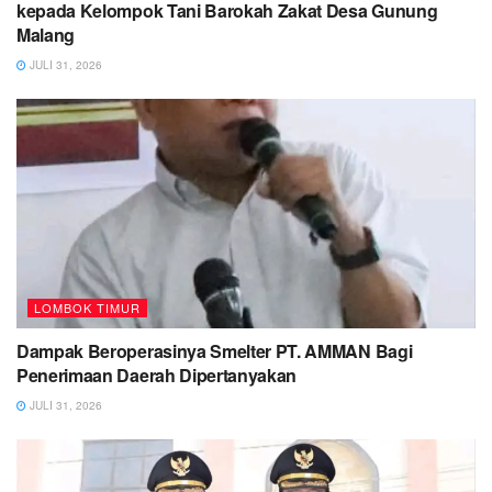
kepada Kelompok Tani Barokah Zakat Desa Gunung
Malang
JULI 31, 2026
LOMBOK TIMUR
Dampak Beroperasinya Smelter PT. AMMAN Bagi
Penerimaan Daerah Dipertanyakan
JULI 31, 2026