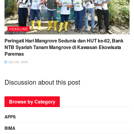
HEADLINE
Peringati Hari Mangrove Sedunia dan HUT ke-62, Bank
NTB Syariah Tanam Mangrove di Kawasan Ekowisata
Paremas
JULI 28, 2026
Discussion about this post
Browse by Category
APPS
BIMA