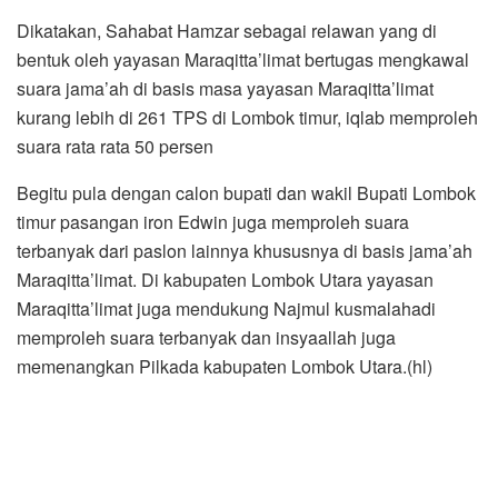
Dikatakan, Sahabat Hamzar sebagai relawan yang di
bentuk oleh yayasan Maraqitta’limat bertugas mengkawal
suara jama’ah di basis masa yayasan Maraqitta’limat
kurang lebih di 261 TPS di Lombok timur, iqlab memproleh
suara rata rata 50 persen
Begitu pula dengan calon bupati dan wakil Bupati Lombok
timur pasangan iron Edwin juga memproleh suara
terbanyak dari paslon lainnya khususnya di basis jama’ah
Maraqitta’limat. Di kabupaten Lombok Utara yayasan
Maraqitta’limat juga mendukung Najmul kusmalahadi
memproleh suara terbanyak dan insyaallah juga
memenangkan Pilkada kabupaten Lombok Utara.(hl)