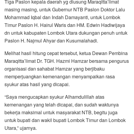
Tiga Paslon kepala daerah yg diusung Maraqitta’limat
masing masing, untuk Gubernur NTB Paslon Doktor Lalu
Mohammad Iqbal dan Indah Damayanti, untuk Lombok
Timur Paslon H. Hairul Waris dan HM. Edwin Hadiwijaya
dn untuk kabupaten Lombok Utara dukungan penuh untuk
Paslon H. Najmul Ahyar dan Kusumalahadi.
Melihat hasil hitung cepat tersebut, ketua Dewan Pembina
Maraqitta’limat Dr. TGH. Hazmi Hamzar bersama pengurus
organisasi dan sahabat Hamzar yang berjibaku
memperjuangkan kemenangan menyampaikan rasa
syukur atas hasil yang dicapai.
“Saya mengucapkan syukur Alhamdulillah atas
kemenangan yang telah dicapai, dan sudah waktunya
bekerja maksimal untuk masyarakat NTB, begitu juga
untuk bupati dan wakil bupati Lombok Timur dan Lombok
Utara,” ujarnya.