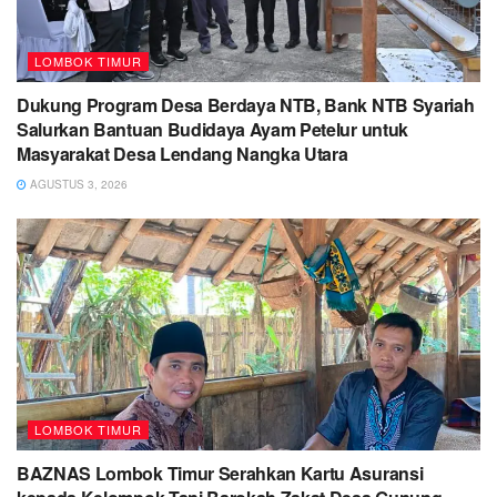
LOMBOK TIMUR
Dukung Program Desa Berdaya NTB, Bank NTB Syariah
Salurkan Bantuan Budidaya Ayam Petelur untuk
Masyarakat Desa Lendang Nangka Utara
AGUSTUS 3, 2026
LOMBOK TIMUR
BAZNAS Lombok Timur Serahkan Kartu Asuransi