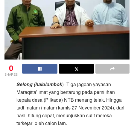
0
SHARES
Selong (halolombok
)–Tiga jagoan yayasan
Maraqitta’limat yang bertarung pada pemilihan
kepala desa (Pilkada) NTB menang telak. Hingga
tadi malam (malam kamis 27 November 2024), dari
hasil hitung cepat, menunjukkan sulit mereka
terkejar oleh calon lain.