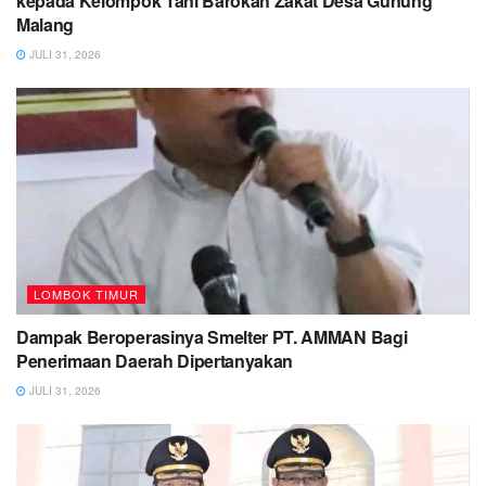
kepada Kelompok Tani Barokah Zakat Desa Gunung
Malang
JULI 31, 2026
LOMBOK TIMUR
Dampak Beroperasinya Smelter PT. AMMAN Bagi
Penerimaan Daerah Dipertanyakan
JULI 31, 2026