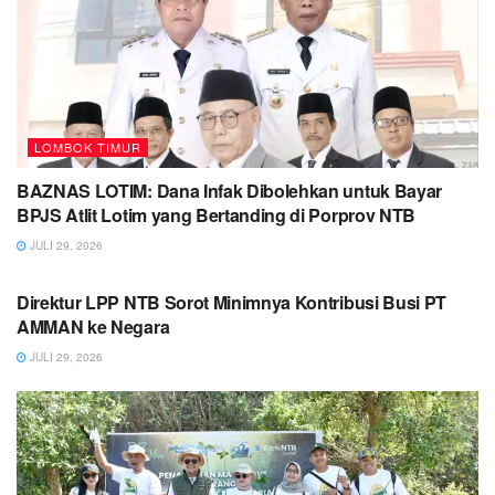
LOMBOK TIMUR
BAZNAS LOTIM: Dana Infak Dibolehkan untuk Bayar
BPJS Atlit Lotim yang Bertanding di Porprov NTB
JULI 29, 2026
LOMBOK TIMUR
Direktur LPP NTB Sorot Minimnya Kontribusi Busi PT
AMMAN ke Negara
JULI 29, 2026