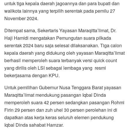
untuk tiga kepala daerah jagoannya dan para bupati dan
walikota lainnya yang terpilih serentak pada pemilu 27
November 2024.
Ditempat sama, Sekertaris Yayasan Maraqitta’limat, Dr.
Haji Hamidi mengatakan Pemungutan suara pilkada
serentak 2024 baru saja selesai dilaksanakan. Tiga calon
kepala daerah yang didukung oleh yayasan Maraqitta’limat
berhasil memperoleh suara terbanyak versi quick count
yang dirilis oleh LSI sebagai lembaga yang resmi
bekerjasama dengan KPU.
Untuk pemilihan Gubernur Nusa Tenggara Barat yayasan
Maraqitta’limat mendukung pasangan Iqbal Dinda
memperoleh suara 42 persen sedangkan pasangan Rohmi
Firin 29 persen dan zuh uhel 30 persen perolehan ini di
dapatkan atas kerja keras seluruh elemen pendukung
Iqbal Dinda sahabat Hamzar.