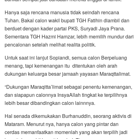
Hanya saja rencana manusia tidak seindah rencana
Tuhan. Bakal calon wakil bupati TGH Fatihin diambil dan
berduet dengan kader partai PKS, Suryadi Jaya Prana.
Sementara TGH Hazmi Hamzar, lebih memilih mundur dari
pencalonan setelah melihat realita politik.
Untuk saat ini lanjut Sopiandi, semua calon Berpeluang
menang, tapi kemenangan itu ditentukan oleh arah
dukungan keluarga besar jamaah yayasan Maraqttalimat.
“Dukungan Maraqitta’limat sebagai penentu kemenangan,
dan siapapun calonnya InsyaAllah tingkat ke terpilihnya
lebih besar dibandingkan calon lainnnya.
Hal senada dikemukakan Burhanuddin, seorang aktivis di
Mataram. Menurut nya, hanya calon yang pintar dan
cerdas memanfaatkan momenlah yang akan terpilih jadi