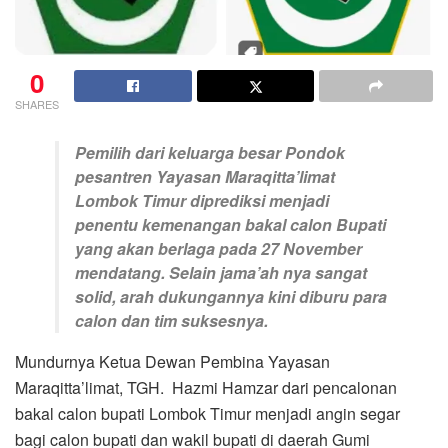
0
SHARES
Pemilih dari keluarga besar Pondok
pesantren Yayasan Maraqitta’limat
Lombok Timur diprediksi menjadi
penentu kemenangan bakal calon Bupati
yang akan berlaga pada 27 November
mendatang. Selain jama’ah nya sangat
solid, arah dukungannya kini diburu para
calon dan tim suksesnya.
Mundurnya Ketua Dewan Pembina Yayasan
Maraqitta’limat, TGH. Hazmi Hamzar dari pencalonan
bakal calon bupati Lombok Timur menjadi angin segar
bagi calon bupati dan wakil bupati di daerah Gumi