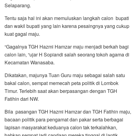
Selaparang.
Tentu saja hal ini akan memuluskan langkah calon bupati
dan wakil bupati yang lain karena pesaingnya yang cukup
kuat gagal maju.
“Gagalnya TGH Hazmi Hamzar maju menjadi berkah bagi
calon lain, “ujar H Sopiandi salah seorang tokoh agama di
Kecamatan Wanasaba.
Dikatakan, majunya Tuan Guru maju sebagai salah satu
bakal calon, sempat memecah peta politik di Lombok
Timur. Terlebih saat akan berpasangan dengan TGH
Fatihin dari NW.
Bila pasangan TGH Hazmi Hamzar dan TGH Fatihin maju,
bacaan politik para pengamat dan pakar serta berbagai
lapisan masyarakat keduanya calon tak terkalahkan,
bahkan sempat jadi candaan mereka tinggal di lantik.