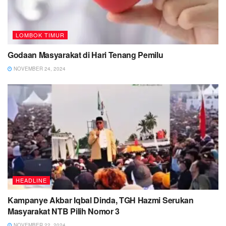
LOMBOK TIMUR
Godaan Masyarakat di Hari Tenang Pemilu
NOVEMBER 24, 2024
HEADLINE
Kampanye Akbar Iqbal Dinda, TGH Hazmi Serukan
Masyarakat NTB Pilih Nomor 3
NOVEMBER 22, 2024