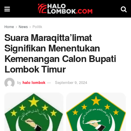
Home
News
Politik
Suara Maraqitta’limat
Signifikan Menentukan
Kemenangan Calon Bupati
Lombok Timur
by
halo lombok
September 9, 2024