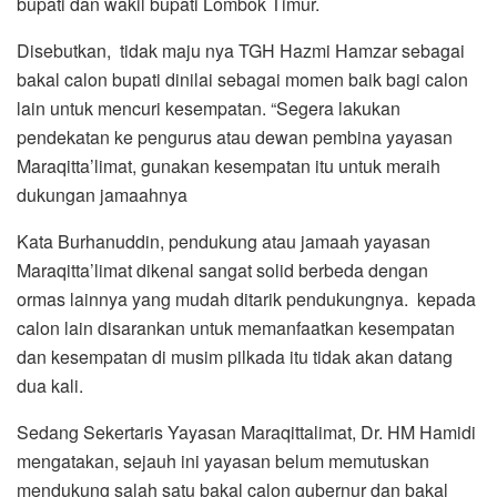
bupati dan wakil bupati Lombok Timur.
Disebutkan, tidak maju nya TGH Hazmi Hamzar sebagai
bakal calon bupati dinilai sebagai momen baik bagi calon
lain untuk mencuri kesempatan. “Segera lakukan
pendekatan ke pengurus atau dewan pembina yayasan
Maraqitta’limat, gunakan kesempatan itu untuk meraih
dukungan jamaahnya
Kata Burhanuddin, pendukung atau jamaah yayasan
Maraqitta’limat dikenal sangat solid berbeda dengan
ormas lainnya yang mudah ditarik pendukungnya. kepada
calon lain disarankan untuk memanfaatkan kesempatan
dan kesempatan di musim pilkada itu tidak akan datang
dua kali.
Sedang Sekertaris Yayasan Maraqittalimat, Dr. HM Hamidi
mengatakan, sejauh ini yayasan belum memutuskan
mendukung salah satu bakal calon gubernur dan bakal