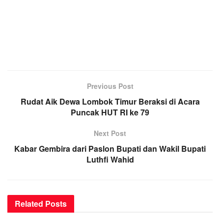
Previous Post
Rudat Aik Dewa Lombok Timur Beraksi di Acara
Puncak HUT RI ke 79
Next Post
Kabar Gembira dari Paslon Bupati dan Wakil Bupati
Luthfi Wahid
Related
Posts