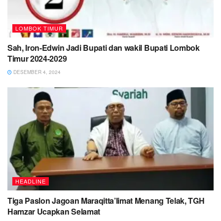
LOMBOK TIMUR
Sah, Iron-Edwin Jadi Bupati dan wakil Bupati Lombok
Timur 2024-2029
DESEMBER 4, 2024
HEADLINE
Tiga Paslon Jagoan Maraqitta’limat Menang Telak, TGH
Hamzar Ucapkan Selamat