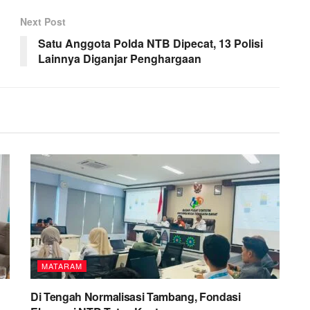
Next Post
Satu Anggota Polda NTB Dipecat, 13 Polisi
Lainnya Diganjar Penghargaan
MATARAM
Di Tengah Normalisasi Tambang, Fondasi