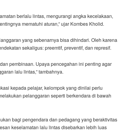
lamatan berlalu lintas, mengurangi angka kecelakaan,
ntingnya mematuhi aturan,” ujar Kombes Kholid.
langgaran yang sebenarnya bisa dihindari. Oleh karena
ekatan sekaligus: preemtif, preventif, dan represif.
si dan pembinaan. Upaya pencegahan ini penting agar
aran lalu lintas,” tambahnya.
si kepada pelajar, kelompok yang dinilai perlu
melakukan pelanggaran seperti berkendara di bawah
tujukan bagi pengendara dan pedagang yang beraktivitas
 pesan keselamatan lalu lintas disebarkan lebih luas