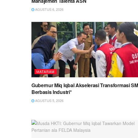
Manajemen Talenta ASN
AGUSTUS 6, 2026
MATARAM
Gubernur Miq Iqbal Akselerasi Transformasi S
Berbasis Industri*
AGUSTUS 5, 2026