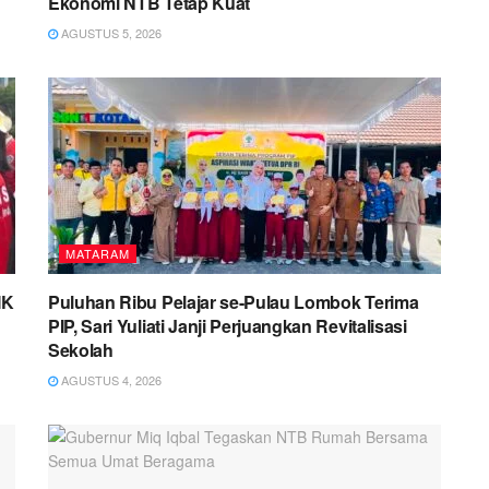
Ekonomi NTB Tetap Kuat
AGUSTUS 5, 2026
MATARAM
MK
Puluhan Ribu Pelajar se-Pulau Lombok Terima
PIP, Sari Yuliati Janji Perjuangkan Revitalisasi
Sekolah
AGUSTUS 4, 2026