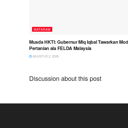
MATARAM
Musda HKTI: Gubernur Miq Iqbal Tawarkan Mod
Pertanian ala FELDA Malaysia
AGUSTUS 2, 2026
Discussion about this post