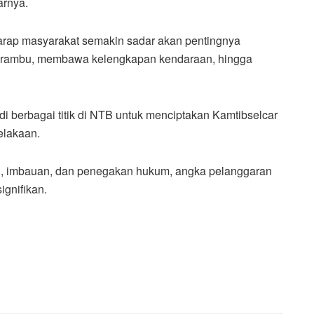
arnya.
arap masyarakat semakin sadar akan pentingnya
i rambu, membawa kelengkapan kendaraan, hingga
i berbagai titik di NTB untuk menciptakan Kamtibselcar
elakaan.
si, imbauan, dan penegakan hukum, angka pelanggaran
ignifikan.