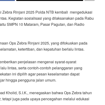
si Zebra Rinjani 2025 Polda NTB kembali mengedukasi
intas. Kegiatan sosialisasi yang dilaksanakan pada Rabu
s yaitu SMPN 10 Mataram, Pasar Pagutan, dan Radio
sanaan Ops Zebra Rinjani 2025, yang difokuskan pada
amatan, ketertiban, dan kepatuhan berlalu lintas.
memberikan penjelasan mengenai syarat-syarat
lu lintas, serta contoh-contoh pelanggaran yang
katan ini dipilih agar pesan keselamatan dapat
ajar hingga pengguna jalan umum.
 Kholid, S.I.K., menegaskan bahwa Ops Zebra tahun
r, tetapi juga pada upaya pencegahan melalui edukasi