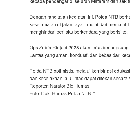
kepada pendengar di seluruh Mataram dan sekit
Dengan rangkaian kegiatan ini, Polda NTB berh
keselamatan di jalan raya—mulai dari mematuh
menghindari perilaku berkendara yang berisiko.
Ops Zebra Rinjani 2025 akan terus berlangsung d
Lantas yang aman, kondusif, dan bebas dari kec
Polda NTB optimistis, melalui kombinasi eduka
dan kecelakaan lalu lintas dapat ditekan secara s
Reporter: Narator Bid Humas
Foto: Dok. Humas Polda NTB. *