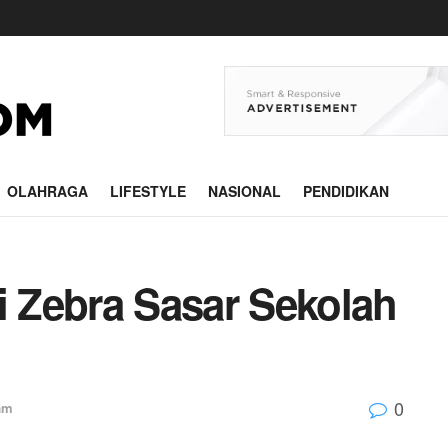
OLAHRAGA
LIFESTYLE
NASIONAL
PENDIDIKAN
i Zebra Sasar Sekolah
0
am