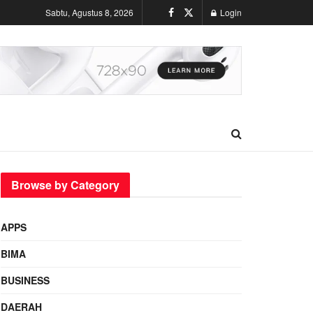
Sabtu, Agustus 8, 2026
Login
Browse by Category
APPS
BIMA
BUSINESS
DAERAH