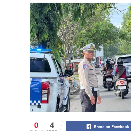
0
4
Share on Facebook
SHARES
VIEWS