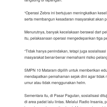
“Operasi Zebra ini bertujuan meningkatkan kese
serta membangun kesadaran masyarakat akan pe
Menurutnya, banyak kecelakaan berawal dari pe
itu, pelaksanaan operasi mengedepankan tiga pend
“Tidak hanya penindakan, tetapi juga sosialisa
masyarakat benar-benar memahami risiko pelangg
SMPN 10 Mataram dipilih untuk memberikan eduka
mendapatkan pemahaman sejak dini agar tidak 
umur atau tidak menggunakan helm.
Sementara itu, di Pasar Pagutan, sosialisasi di
di area padat lalu lintas. Melalui Radio Insania,