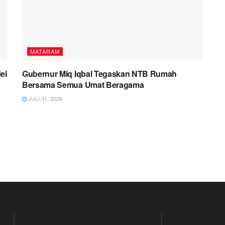
MATARAM
el
Gubernur Miq Iqbal Tegaskan NTB Rumah
Bersama Semua Umat Beragama
JULI 31, 2026