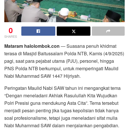
0
SHARES
Mataram halolombok.con
— Suasana penuh khidmat
terasa di Masjid Baitussalam Polda NTB, Kamis (4/9/2025)
pagi, saat para pejabat utama (PJU), personel, hingga
PNS Polda NTB berkumpul, untuk memperingati Maulid
Nabi Muhammad SAW 1447 Hijriyah.
Peringatan Maulid Nabi SAW tahun ini mengangkat tema
“Dengan meneladani Akhlak Rasulullah Kita Wujudkan
Polri Presisi guna mendukung Asta Cita”. Tema tersebut
menjadi pesan penting jika tugas kepolisian tidak hanya
soal profesionalisme, tetapi juga meneladani sifat mulia
Nabi Muhammad SAW dalam menjalankan pengabdian.