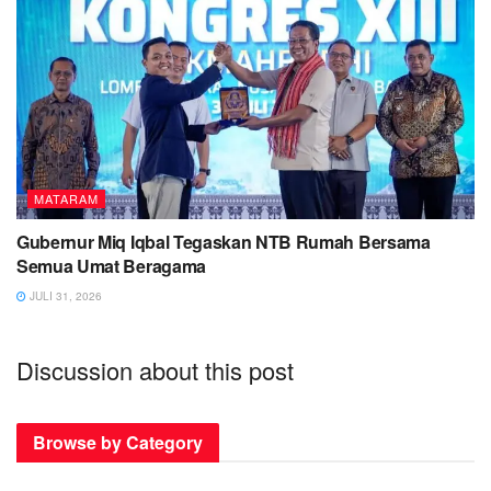
MATARAM
Gubernur Miq Iqbal Tegaskan NTB Rumah Bersama
Semua Umat Beragama
JULI 31, 2026
Discussion about this post
Browse by Category