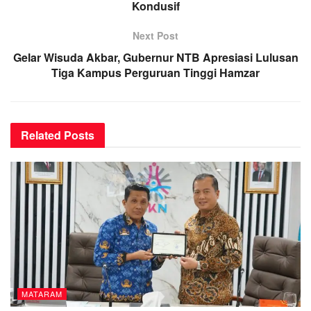
Kondusif
Next Post
Gelar Wisuda Akbar, Gubernur NTB Apresiasi Lulusan
Tiga Kampus Perguruan Tinggi Hamzar
Related
Posts
MATARAM