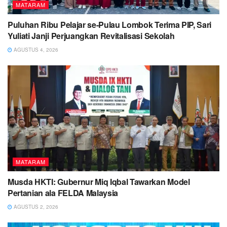
MATARAM
Puluhan Ribu Pelajar se-Pulau Lombok Terima PIP, Sari
Yuliati Janji Perjuangkan Revitalisasi Sekolah
AGUSTUS 4, 2026
MATARAM
Musda HKTI: Gubernur Miq Iqbal Tawarkan Model
Pertanian ala FELDA Malaysia
AGUSTUS 2, 2026