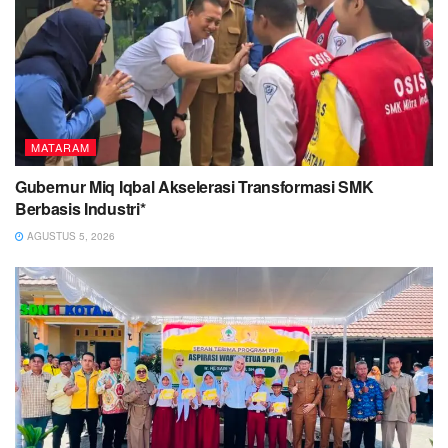
MATARAM
Gubernur Miq Iqbal Akselerasi Transformasi SMK
Berbasis Industri*
AGUSTUS 5, 2026