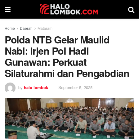
Home
Daerah
Mataram
Polda NTB Gelar Maulid
Nabi: Irjen Pol Hadi
Gunawan: Perkuat
Silaturahmi dan Pengabdian
by
halo lombok
September 5, 2025