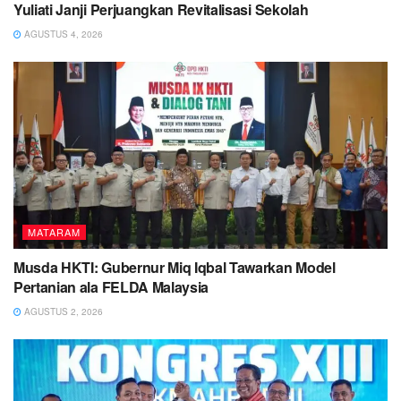
Yuliati Janji Perjuangkan Revitalisasi Sekolah
AGUSTUS 4, 2026
MATARAM
Musda HKTI: Gubernur Miq Iqbal Tawarkan Model
Pertanian ala FELDA Malaysia
AGUSTUS 2, 2026