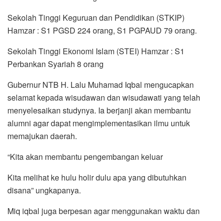
Sekolah Tinggi Keguruan dan Pendidikan (STKIP)
Hamzar : S1 PGSD 224 orang, S1 PGPAUD 79 orang.
Sekolah Tinggi Ekonomi Islam (STEI) Hamzar : S1
Perbankan Syariah 8 orang
Gubernur NTB H. Lalu Muhamad Iqbal mengucapkan
selamat kepada wisudawan dan wisudawati yang telah
menyelesaikan studynya. Ia berjanji akan membantu
alumni agar dapat mengimplementasikan ilmu untuk
memajukan daerah.
“Kita akan membantu pengembangan keluar
Kita melihat ke hulu holir dulu apa yang dibutuhkan
disana” ungkapanya.
Miq iqbal juga berpesan agar menggunakan waktu dan