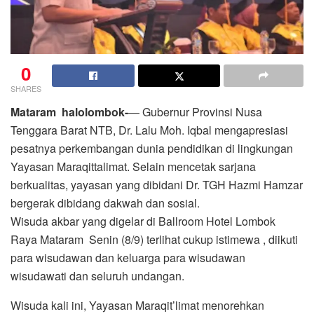
0
SHARES
Mataram halolombok-
— Gubernur Provinsi Nusa
Tenggara Barat NTB, Dr. Lalu Moh. Iqbal mengapresiasi
pesatnya perkembangan dunia pendidikan di lingkungan
Yayasan Maraqittalimat. Selain mencetak sarjana
berkualitas, yayasan yang dibidani Dr. TGH Hazmi Hamzar
bergerak dibidang dakwah dan sosial.
Wisuda akbar yang digelar di Ballroom Hotel Lombok
Raya Mataram Senin (8/9) terlihat cukup istimewa , diikuti
para wisudawan dan keluarga para wisudawan
wisudawati dan seluruh undangan.
Wisuda kali ini, Yayasan Maraqit’limat menorehkan