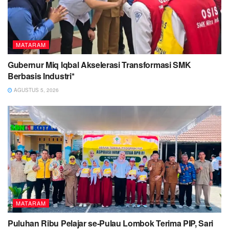
MATARAM
Gubernur Miq Iqbal Akselerasi Transformasi SMK
Berbasis Industri*
AGUSTUS 5, 2026
MATARAM
Puluhan Ribu Pelajar se-Pulau Lombok Terima PIP, Sari