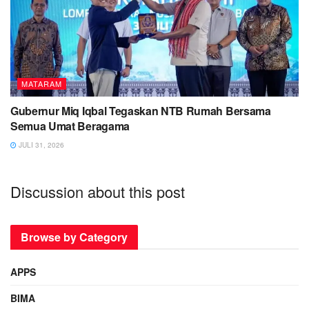
MATARAM
Gubernur Miq Iqbal Tegaskan NTB Rumah Bersama
Semua Umat Beragama
JULI 31, 2026
Discussion about this post
Browse by Category
APPS
BIMA