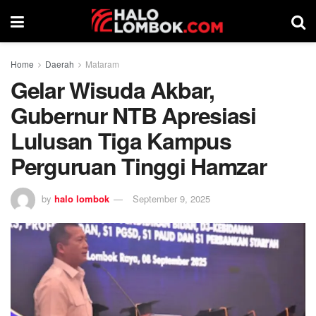
Home
Daerah
Mataram
Gelar Wisuda Akbar,
Gubernur NTB Apresiasi
Lulusan Tiga Kampus
Perguruan Tinggi Hamzar
by
halo lombok
September 9, 2025