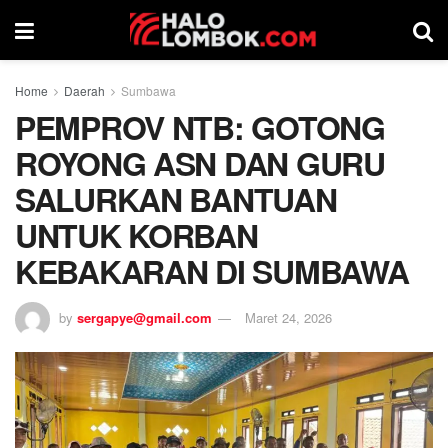
Home
Daerah
Sumbawa
PEMPROV NTB: GOTONG
ROYONG ASN DAN GURU
SALURKAN BANTUAN
UNTUK KORBAN
KEBAKARAN DI SUMBAWA
by
sergapye@gmail.com
Maret 24, 2026