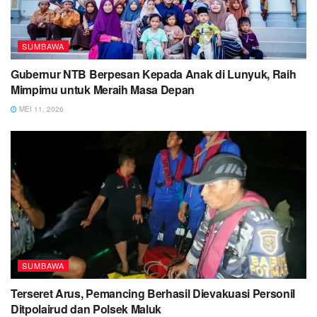
SUMBAWA
Gubernur NTB Berpesan Kepada Anak di Lunyuk, Raih
Mimpimu untuk Meraih Masa Depan
MEI 11, 2026
SUMBAWA
Terseret Arus, Pemancing Berhasil Dievakuasi Personil
Ditpolairud dan Polsek Maluk