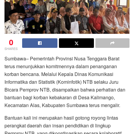
0
SHARES
Sumbawa– Pemerintah Provinsi Nusa Tenggara Barat
terus menunjukkan komitmennya dalam penanganan
korban bencana. Melalui Kepala Dinas Komunikasi
Informatika dan Statistik (Kominfotik) NTB selaku Juru
Bicara Pemprov NTB, disampaikan bahwa perhatian dan
bantuan bagi korban kebakaran di Desa Kalimango,
Kecamatan Alas, Kabupaten Sumbawa terus mengalir.
Bantuan kali ini merupakan hasil gotong royong lintas
perangkat daerah dan insan pendidikan di lingkup
Pemprov NTB, yang dikoordinasikan secara kolaboratif.