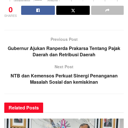
0
SHARES
Previous Post
Gubernur Ajukan Ranperda Prakarsa Tentang Pajak
Daerah dan Retribusi Daerah
Next Post
NTB dan Kemensos Perkuat Sinergi Penanganan
Masalah Sosial dan kemiskinan
Related
Posts