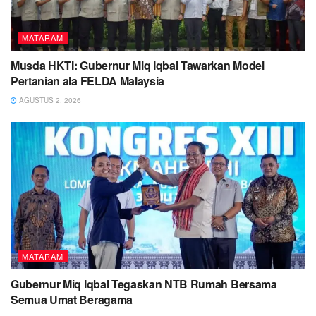
MATARAM
Musda HKTI: Gubernur Miq Iqbal Tawarkan Model
Pertanian ala FELDA Malaysia
AGUSTUS 2, 2026
MATARAM
Gubernur Miq Iqbal Tegaskan NTB Rumah Bersama
Semua Umat Beragama