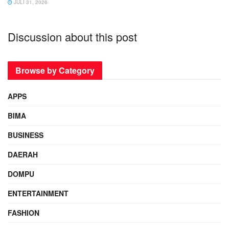
JULI 31, 2026
Discussion about this post
Browse by Category
APPS
BIMA
BUSINESS
DAERAH
DOMPU
ENTERTAINMENT
FASHION