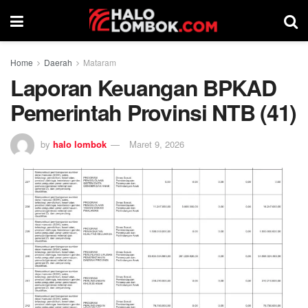
Home
Daerah
Mataram
Laporan Keuangan BPKAD
Pemerintah Provinsi NTB (41)
by
halo lombok
Maret 9, 2026