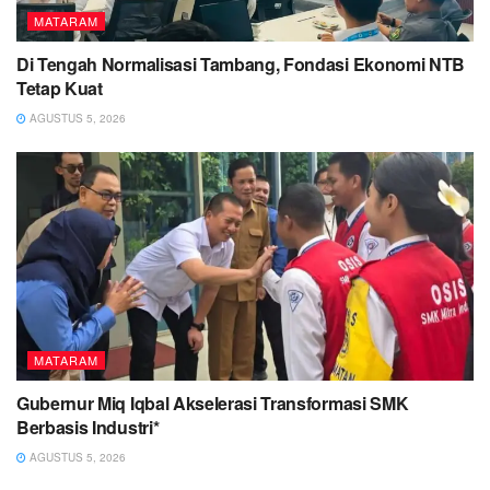
MATARAM
Di Tengah Normalisasi Tambang, Fondasi Ekonomi NTB
Tetap Kuat
AGUSTUS 5, 2026
MATARAM
Gubernur Miq Iqbal Akselerasi Transformasi SMK
Berbasis Industri*
AGUSTUS 5, 2026