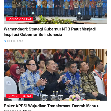
LOMBOK BARAT
Wamendagri: Strategi Gubernur NTB Patut Menjadi
Inspirasi Gubernur Se-Indonesia
JULI 16, 2026
LOMBOK BARAT
Raker APPSI Wujudkan Transformasi Daerah Menuju