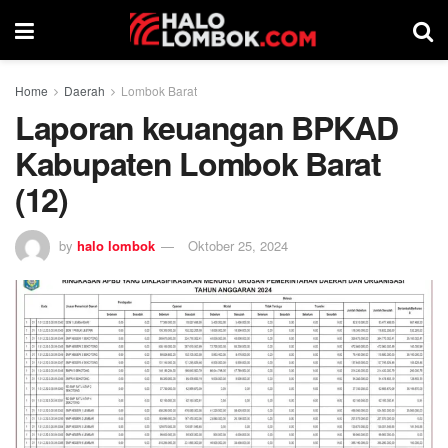
Home
Daerah
Lombok Barat
Laporan keuangan BPKAD
Kabupaten Lombok Barat
(12)
by
halo lombok
Oktober 25, 2024