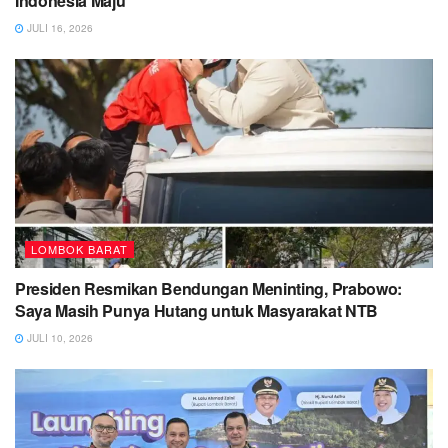
Indonesia Maju
JULI 16, 2026
LOMBOK BARAT
Presiden Resmikan Bendungan Meninting, Prabowo:
Saya Masih Punya Hutang untuk Masyarakat NTB
JULI 10, 2026