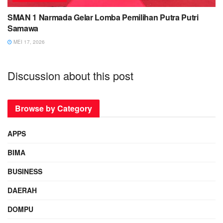
SMAN 1 Narmada Gelar Lomba Pemilihan Putra Putri
Samawa
MEI 17, 2026
Discussion about this post
Browse by Category
APPS
BIMA
BUSINESS
DAERAH
DOMPU