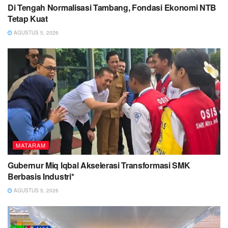
Di Tengah Normalisasi Tambang, Fondasi Ekonomi NTB
Tetap Kuat
AGUSTUS 5, 2026
MATARAM
Gubernur Miq Iqbal Akselerasi Transformasi SMK
Berbasis Industri*
AGUSTUS 5, 2026