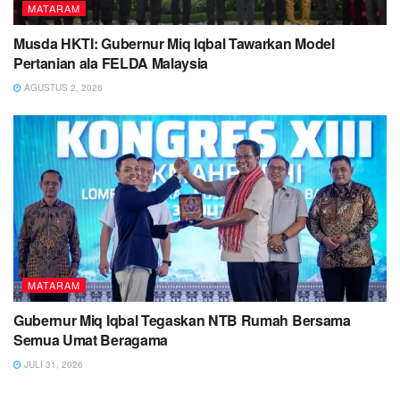
MATARAM
Musda HKTI: Gubernur Miq Iqbal Tawarkan Model
Pertanian ala FELDA Malaysia
AGUSTUS 2, 2026
MATARAM
Gubernur Miq Iqbal Tegaskan NTB Rumah Bersama
Semua Umat Beragama
JULI 31, 2026