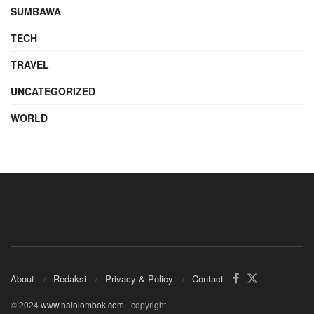
SUMBAWA
TECH
TRAVEL
UNCATEGORIZED
WORLD
About
Redaksi
Privacy & Policy
Contact
© 2024
www.halolombok.com
- copyright