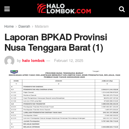
Home
Daerah
Mataram
Laporan BPKAD Provinsi
Nusa Tenggara Barat (1)
by
halo lombok
Februari 12, 2025