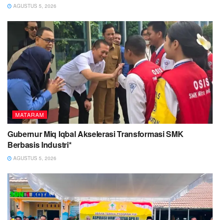
AGUSTUS 5, 2026
MATARAM
Gubernur Miq Iqbal Akselerasi Transformasi SMK
Berbasis Industri*
AGUSTUS 5, 2026