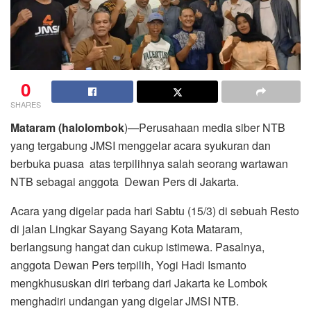
0
SHARES
Mataram (halolombok
)—Perusahaan media siber NTB
yang tergabung JMSI menggelar acara syukuran dan
berbuka puasa atas terpilihnya salah seorang wartawan
NTB sebagai anggota Dewan Pers di Jakarta.
Acara yang digelar pada hari Sabtu (15/3) di sebuah Resto
di jalan Lingkar Sayang Sayang Kota Mataram,
berlangsung hangat dan cukup istimewa. Pasalnya,
anggota Dewan Pers terpilih, Yogi Hadi Ismanto
mengkhususkan diri terbang dari Jakarta ke Lombok
menghadiri undangan yang digelar JMSI NTB.