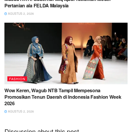
Pertanian ala FELDA Malaysia
AGUSTUS 2, 2026
FASHION
Wow Keren, Wagub NTB Tampil Mempesona
Promosikan Tenun Daerah di Indonesia Fashion Week
2026
AGUSTUS 2, 2026
Discussion about this post