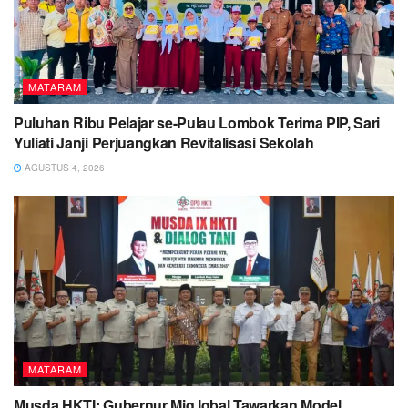
MATARAM
Puluhan Ribu Pelajar se-Pulau Lombok Terima PIP, Sari
Yuliati Janji Perjuangkan Revitalisasi Sekolah
AGUSTUS 4, 2026
MATARAM
Musda HKTI: Gubernur Miq Iqbal Tawarkan Model