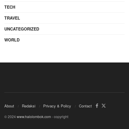
TECH
TRAVEL
UNCATEGORIZED
WORLD
About
Redaksi
Privacy & Policy
Contact
© 2024
www.halolombok.com
- copyright