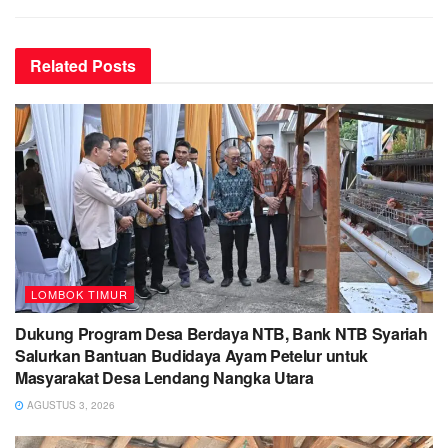
Related
Posts
LOMBOK TIMUR
Dukung Program Desa Berdaya NTB, Bank NTB Syariah
Salurkan Bantuan Budidaya Ayam Petelur untuk
Masyarakat Desa Lendang Nangka Utara
AGUSTUS 3, 2026