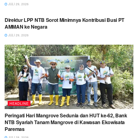
JULI 29, 2026
LOMBOK TIMUR
Direktur LPP NTB Sorot Minimnya Kontribusi Busi PT
AMMAN ke Negara
JULI 29, 2026
HEADLINE
Peringati Hari Mangrove Sedunia dan HUT ke-62, Bank
NTB Syariah Tanam Mangrove di Kawasan Ekowisata
Paremas
JULI 28, 2026