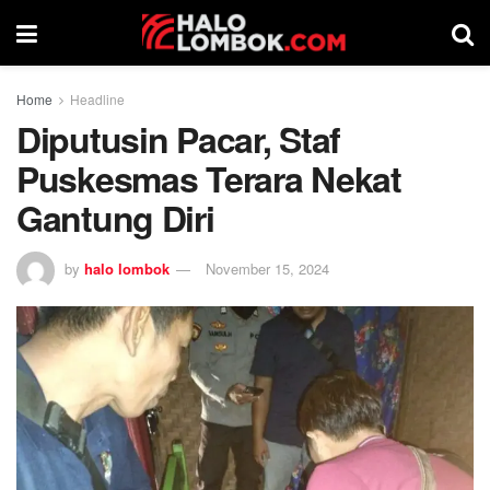
Home
Headline
Diputusin Pacar, Staf
Puskesmas Terara Nekat
Gantung Diri
by
halo lombok
November 15, 2024