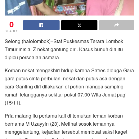
0
SHARES
Selong (halolombok)–Staf Puskesmas Terara Lombok
Timur inisial Z nekat gantung diri. Kasus bunuh diri itu
dipicu persoalan asmara.
Korban nekat mengakhiri hidup karena Satres diduga Gara
gara putus cinta perbulan nekat dan putus asa dengan
cara Ganting diri dilakukan di pohon mangga samping
rumah tetangganya sekitar pukul 07.00 Wita Jumat pagi
(15/11).
Pria malang itu pertama kali di temukan teman korban
bernama M Uzayyin (23). Melihat sosok temannya
menggelantung, kejadian tersebut membuat saksi kaget