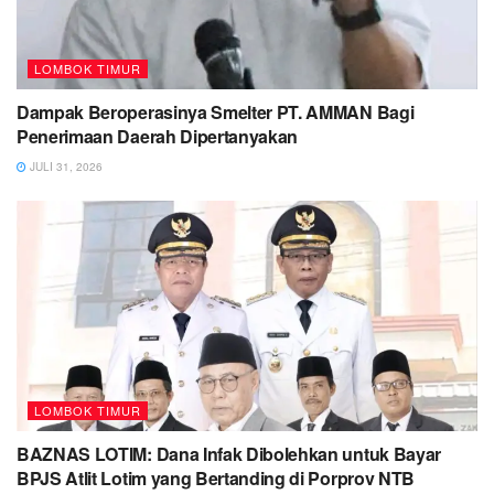
LOMBOK TIMUR
Dampak Beroperasinya Smelter PT. AMMAN Bagi
Penerimaan Daerah Dipertanyakan
JULI 31, 2026
LOMBOK TIMUR
BAZNAS LOTIM: Dana Infak Dibolehkan untuk Bayar
BPJS Atlit Lotim yang Bertanding di Porprov NTB