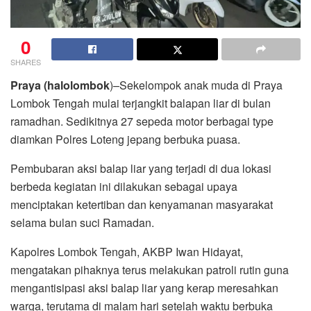
0
SHARES
Praya (halolombok
)–Sekelompok anak muda di Praya
Lombok Tengah mulai terjangkit balapan liar di bulan
ramadhan. Sedikitnya 27 sepeda motor berbagai type
diamkan Polres Loteng jepang berbuka puasa.
Pembubaran aksi balap liar yang terjadi di dua lokasi
berbeda kegiatan ini dilakukan sebagai upaya
menciptakan ketertiban dan kenyamanan masyarakat
selama bulan suci Ramadan.
Kapolres Lombok Tengah, AKBP Iwan Hidayat,
mengatakan pihaknya terus melakukan patroli rutin guna
mengantisipasi aksi balap liar yang kerap meresahkan
warga, terutama di malam hari setelah waktu berbuka