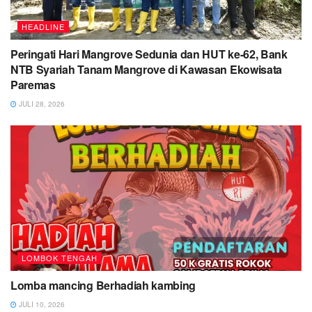
HEADLINE
Peringati Hari Mangrove Sedunia dan HUT ke-62, Bank
NTB Syariah Tanam Mangrove di Kawasan Ekowisata
Paremas
JULI 28, 2026
LOMBOK TENGAH
Lomba mancing Berhadiah kambing
JULI 10, 2026