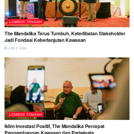
LOMBOK TENGAH
The Mandalika Terus Tumbuh, Keterlibatan Stakeholder
Jadi Fondasi Keberlanjutan Kawasan
JUNI 9, 2026
LOMBOK TENGAH
Iklim Investasi Positif, The Mandalika Percepat
Pengembangan Kawasan dan Pariwisata