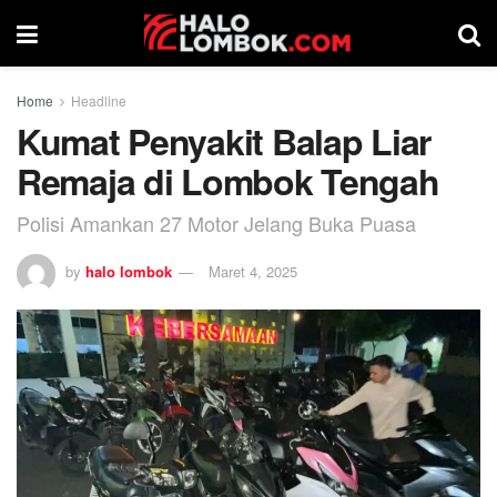
Home
Headline
Kumat Penyakit Balap Liar
Remaja di Lombok Tengah
Polisi Amankan 27 Motor Jelang Buka Puasa
by
halo lombok
Maret 4, 2025