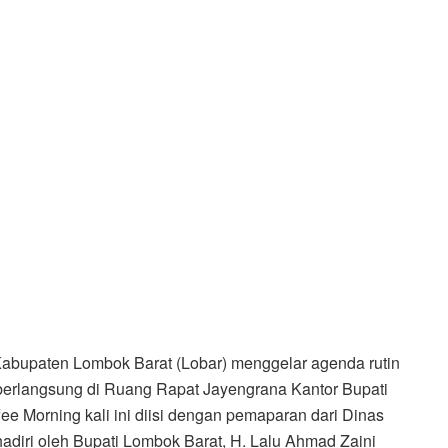
abupaten Lombok Barat (Lobar) menggelar agenda rutin
 berlangsung di Ruang Rapat Jayengrana Kantor Bupati
e Morning kali ini diisi dengan pemaparan dari Dinas
diri oleh Bupati Lombok Barat, H. Lalu Ahmad Zaini