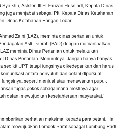
d Syaikhu, Asisten III H. Fauzan Husniadi, Kepala Dinas
ng juga menjabat sebagai Plt. Kepala Dinas Ketahanan
dan Dinas Ketahanan Pangan Lobar.
Ahmad Zaini (LAZ), meminta dinas pertanian untuk
t Pendapatan Asli Daerah (PAD) dengan memanfaatkan
ti LAZ meminta Dinas Pertanian untuk melakukan
) di Dinas Pertanian. Menurutnya, Jangan hanya banyak
a sedikit UPT, tetapi fungsinya dikedepankan dan harus
r komunikasi antara penyuluh dan petani diperkuat,
an fungsinya, seperti menjual atau menawarkan pupuk
alankan tugas pokok sebagaimana mestinya agar
ntah dalam mewujudkan kesejahteraan masyarakat,”
memberikan perhatian maksimal kepada para petani. Hal
ar dalam mewujudkan Lombok Barat sebagai Lumbung Padi