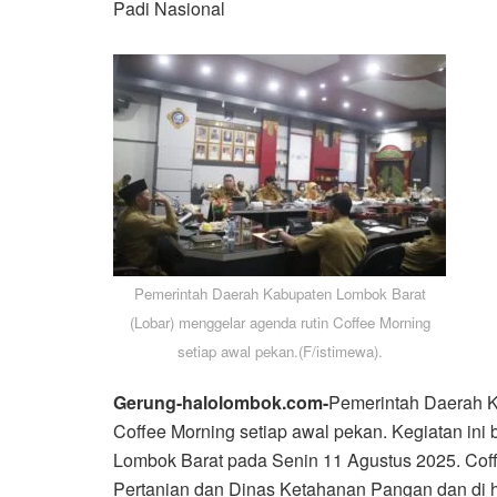
Padi Nasional
Pemerintah Daerah Kabupaten Lombok Barat
(Lobar) menggelar agenda rutin Coffee Morning
setiap awal pekan.(F/istimewa).
Gerung-halolombok.com-
Pemerintah Daerah K
Coffee Morning setiap awal pekan. Kegiatan ini
Lombok Barat pada Senin 11 Agustus 2025. Coffe
Pertanian dan Dinas Ketahanan Pangan dan di ha