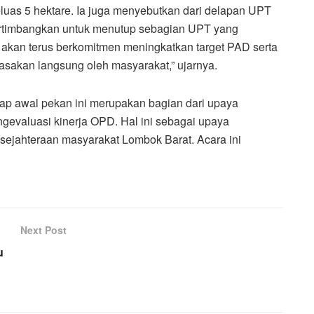
eluas 5 hektare. Ia juga menyebutkan dari delapan UPT
ertimbangkan untuk menutup sebagian UPT yang
i akan terus berkomitmen meningkatkan target PAD serta
rasakan langsung oleh masyarakat,” ujarnya.
iap awal pekan ini merupakan bagian dari upaya
evaluasi kinerja OPD. Hal ini sebagai upaya
jahteraan masyarakat Lombok Barat. Acara ini
Next Post
u