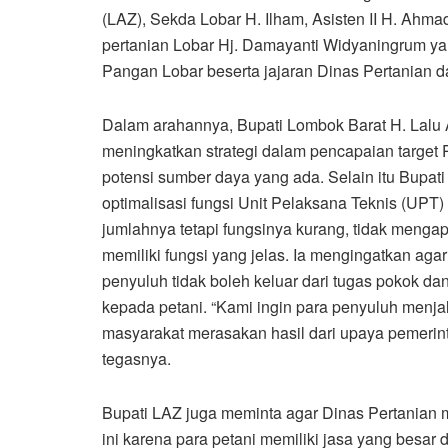
(LAZ), Sekda Lobar H. Ilham, Asisten II H. Ahma
pertanian Lobar Hj. Damayanti Widyaningrum ya
Pangan Lobar beserta jajaran Dinas Pertanian 
Dalam arahannya, Bupati Lombok Barat H. Lalu 
meningkatkan strategi dalam pencapaian targe
potensi sumber daya yang ada. Selain itu Bupa
optimalisasi fungsi Unit Pelaksana Teknis (UPT
jumlahnya tetapi fungsinya kurang, tidak mengap
memiliki fungsi yang jelas. Ia mengingatkan aga
penyuluh tidak boleh keluar dari tugas pokok d
kepada petani. “Kami ingin para penyuluh menj
masyarakat merasakan hasil dari upaya pemeri
tegasnya.
Bupati LAZ juga meminta agar Dinas Pertanian 
ini karena para petani memiliki jasa yang bes