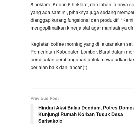
8 hektare, Kebun 6 hektare, dan lahan lainnya s
yang ada saat ini, pihaknya juga sedang memp
dianggap kurang fungsional dan produktif. “Kam
mengoptimalkan kinerja staf agar manfaatnya di
Kegiatan coffee morning yang di laksanakan set
Pemerintah Kabupaten Lombok Barat dalam meng
percepatan pembangunan untuk mewujudkan kese
berjalan baik dan lancar.(*)
Previous Post
Hindari Aksi Balas Dendam, Polres Domp
Kunjungi Rumah Korban Tusuk Desa
Sarisakolo