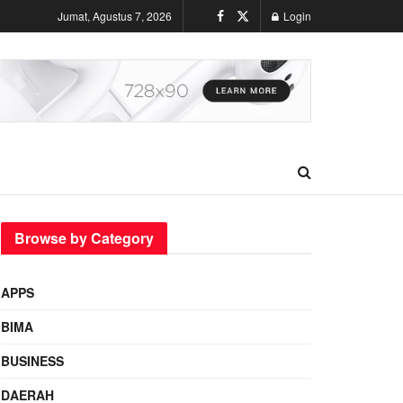
Jumat, Agustus 7, 2026
Login
Browse by Category
APPS
BIMA
BUSINESS
DAERAH