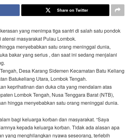
Share on Twitter
kerasan yang menimpa tiga santri di salah satu pondok
 atensi masyarakat Pulau Lombok.
, hingga menyebabkan satu orang meninggal dunia,
ka bakar yang serius , dan saat ini sedang menjalani
ng.
ng Tengah, Desa Karang Sidemen Kecamatan Batu Keliang
atan Batukeliang Utara, Lombok Tengah.
kan keprihatinan dan duka cita yang mendalam atas
ebupaten Lombok Tengah, Nusa Tenggara Barat (NTB),
rasan hingga menyebabkan satu orang meninggal dunia.
dalam bagi keluarga korban dan masyarakat. “Saya
mnya kepada keluarga korban. Tidak ada alasan apa
n yang menghilangkan nyawa seseorang, terlebih