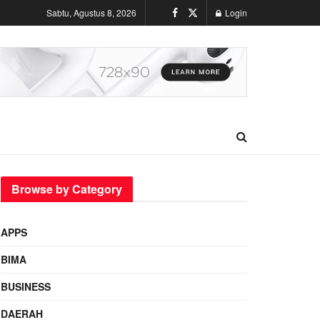
Sabtu, Agustus 8, 2026
Login
Browse by Category
APPS
BIMA
BUSINESS
DAERAH