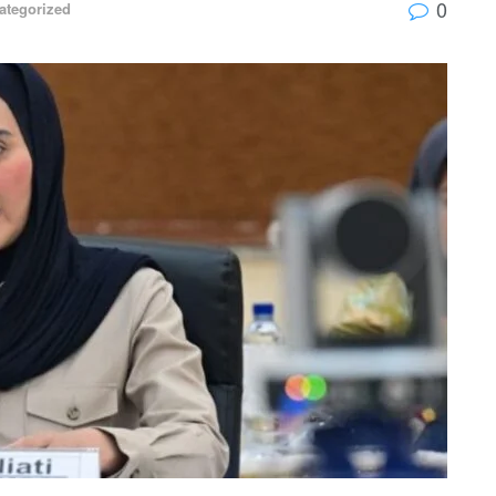
0
ategorized