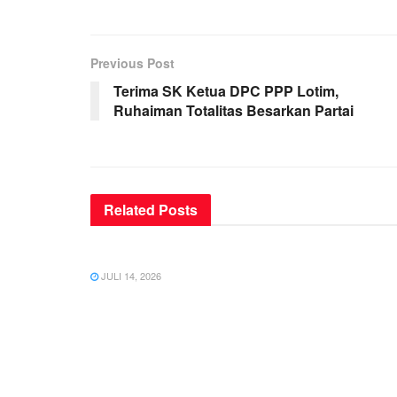
Previous Post
Terima SK Ketua DPC PPP Lotim,
Ruhaiman Totalitas Besarkan Partai
Related
Posts
UNCATEGORIZED
JULI 14, 2026