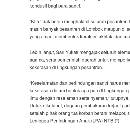
kondusif bagi para santri.
“Kita tidak boleh menghakimi seluruh pesantren
masih banyak pesantren di Lombok maupun di se
yang aman, membentuk karakter, akhlak, dan ma
Lebih lanjut, Sari Yuliati mengajak seluruh ele
agama, serta pemerintah daerah untuk memperk
kekerasan di lingkungan pesantren.
“Keselamatan dan perlindungan santri harus menj
kekerasan dalam bentuk apa pun di lingkungan p
ilmu dengan rasa aman serta nyaman,” tutupnya.
Untuk diketahui, dugaan pembakaran terjadi pad
setelah pihak orang tua korban berani melapor, 
Lembaga Perlindungan Anak (LPA) NTB.(*)