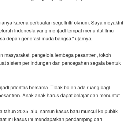
 hanya karena perbuatan segelintir oknum. Saya meyakini
luruh Indonesia yang menjadi tempat menuntut ilmu
sa depan generasi muda bangsa,” ujarnya.
men masyarakat, pengelola lembaga pesantren, tokoh
uat sistem perlindungan dan pencegahan segala bentuk
adi prioritas bersama. Tidak boleh ada ruang bagi
esantren. Anak-anak harus dapat belajar dan menuntut
a tahun 2025 lalu, namun kasus baru muncul ke publik
saat ini kasus ini mendapatkan pendamping dari