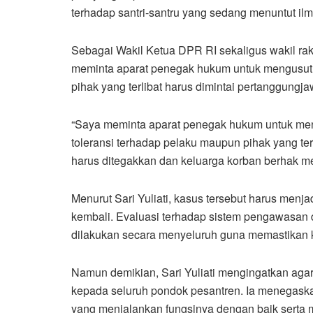
terhadap santri-santru yang sedang menuntut ilmu,”
Sebagai Wakil Ketua DPR RI sekaligus wakil raky
meminta aparat penegak hukum untuk mengusut k
pihak yang terlibat harus dimintai pertanggung
“Saya meminta aparat penegak hukum untuk men
toleransi terhadap pelaku maupun pihak yang terbu
harus ditegakkan dan keluarga korban berhak m
Menurut Sari Yuliati, kasus tersebut harus menja
kembali. Evaluasi terhadap sistem pengawasan d
dilakukan secara menyeluruh guna memastikan k
Namun demikian, Sari Yuliati mengingatkan agar
kepada seluruh pondok pesantren. Ia menegaska
yang menjalankan fungsinya dengan baik serta