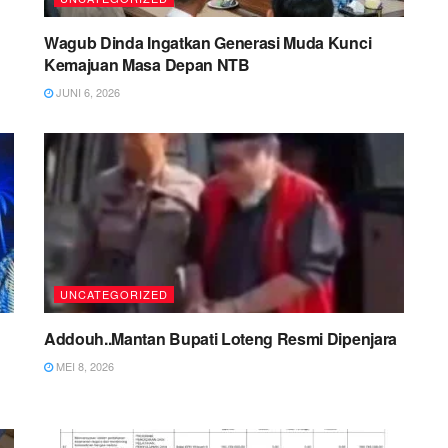
Wagub Dinda Ingatkan Generasi Muda Kunci
Kemajuan Masa Depan NTB
JUNI 6, 2026
UNCATEGORIZED
Addouh..Mantan Bupati Loteng Resmi Dipenjara
MEI 8, 2026