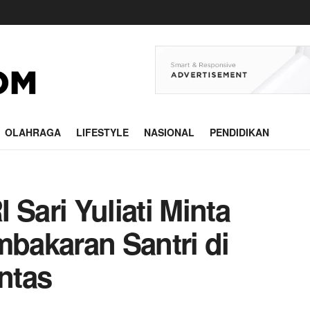
OLAHRAGA
LIFESTYLE
NASIONAL
PENDIDIKAN
 Sari Yuliati Minta
bakaran Santri di
ntas