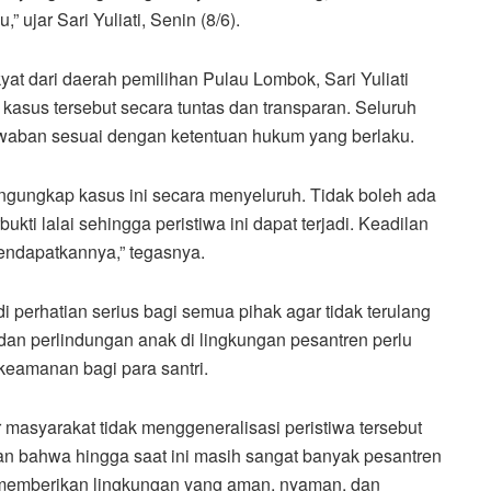
 ujar Sari Yuliati, Senin (8/6).
at dari daerah pemilihan Pulau Lombok, Sari Yuliati
asus tersebut secara tuntas dan transparan. Seluruh
jawaban sesuai dengan ketentuan hukum yang berlaku.
gungkap kasus ini secara menyeluruh. Tidak boleh ada
kti lalai sehingga peristiwa ini dapat terjadi. Keadilan
endapatkannya,” tegasnya.
di perhatian serius bagi semua pihak agar tidak terulang
an perlindungan anak di lingkungan pesantren perlu
eamanan bagi para santri.
 masyarakat tidak menggeneralisasi peristiwa tersebut
n bahwa hingga saat ini masih sangat banyak pesantren
 memberikan lingkungan yang aman, nyaman, dan