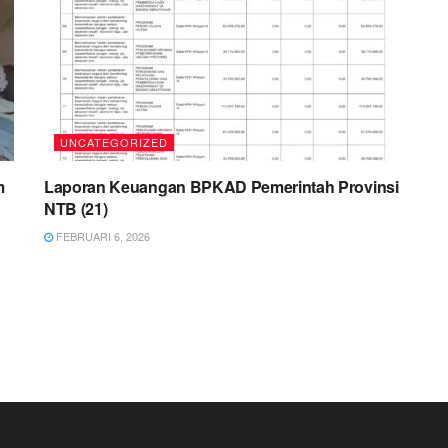
UNCATEGORIZED
m
Laporan Keuangan BPKAD Pemerintah Provinsi
NTB (21)
FEBRUARI 6, 2026