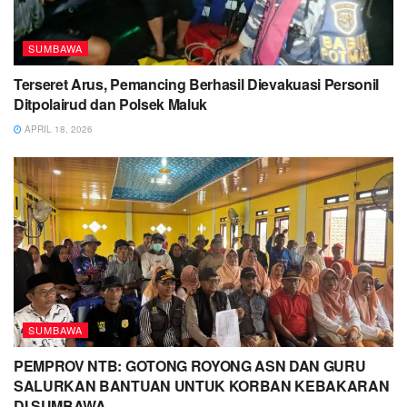
SUMBAWA
Terseret Arus, Pemancing Berhasil Dievakuasi Personil
Ditpolairud dan Polsek Maluk
APRIL 18, 2026
SUMBAWA
PEMPROV NTB: GOTONG ROYONG ASN DAN GURU
SALURKAN BANTUAN UNTUK KORBAN KEBAKARAN
DI SUMBAWA