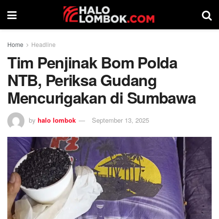
Home
Headline
Tim Penjinak Bom Polda
NTB, Periksa Gudang
Mencurigakan di Sumbawa
by
halo lombok
September 13, 2025