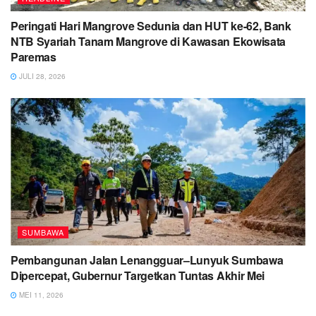
Peringati Hari Mangrove Sedunia dan HUT ke-62, Bank
NTB Syariah Tanam Mangrove di Kawasan Ekowisata
Paremas
JULI 28, 2026
SUMBAWA
Pembangunan Jalan Lenangguar–Lunyuk Sumbawa
Dipercepat, Gubernur Targetkan Tuntas Akhir Mei
MEI 11, 2026