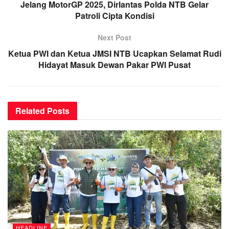
Jelang MotorGP 2025, Dirlantas Polda NTB Gelar
Patroli Cipta Kondisi
Next Post
Ketua PWI dan Ketua JMSI NTB Ucapkan Selamat Rudi
Hidayat Masuk Dewan Pakar PWI Pusat
Related
Posts
HEADLINE