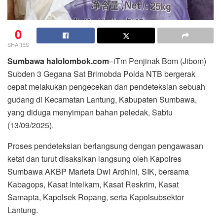
0
SHARES
Sumbawa halolombok.com
–iTm Penjinak Bom (Jibom)
Subden 3 Gegana Sat Brimobda Polda NTB bergerak
cepat melakukan pengecekan dan pendeteksian sebuah
gudang di Kecamatan Lantung, Kabupaten Sumbawa,
yang diduga menyimpan bahan peledak, Sabtu
(13/09/2025).
Proses pendeteksian berlangsung dengan pengawasan
ketat dan turut disaksikan langsung oleh Kapolres
Sumbawa AKBP Marieta Dwi Ardhini, SIK, bersama
Kabagops, Kasat Intelkam, Kasat Reskrim, Kasat
Samapta, Kapolsek Ropang, serta Kapolsubsektor
Lantung.