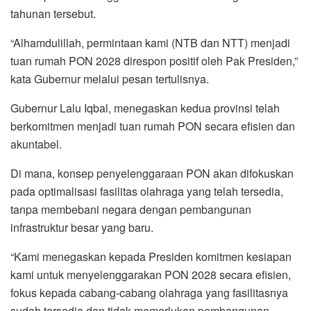
tahunan tersebut.
“Alhamdulillah, permintaan kami (NTB dan NTT) menjadi
tuan rumah PON 2028 direspon positif oleh Pak Presiden,”
kata Gubernur melalui pesan tertulisnya.
Gubernur Lalu Iqbal, menegaskan kedua provinsi telah
berkomitmen menjadi tuan rumah PON secara efisien dan
akuntabel.
Di mana, konsep penyelenggaraan PON akan difokuskan
pada optimalisasi fasilitas olahraga yang telah tersedia,
tanpa membebani negara dengan pembangunan
infrastruktur besar yang baru.
“Kami menegaskan kepada Presiden komitmen kesiapan
kami untuk menyelenggarakan PON 2028 secara efisien,
fokus kepada cabang-cabang olahraga yang fasilitasnya
sudah tersedia dan tidak memerlukan pembangunan