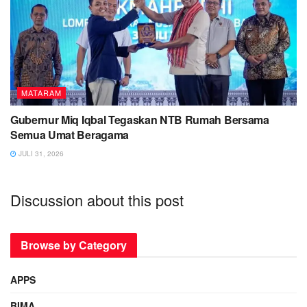
MATARAM
Gubernur Miq Iqbal Tegaskan NTB Rumah Bersama
Semua Umat Beragama
JULI 31, 2026
Discussion about this post
Browse by Category
APPS
BIMA