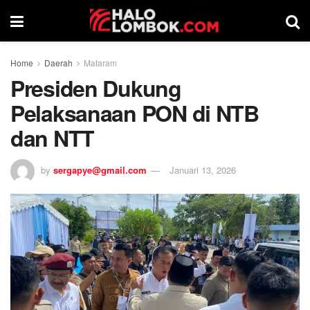
Home
Daerah
Mataram
Presiden Dukung
Pelaksanaan PON di NTB
dan NTT
by
sergapye@gmail.com
Januari 13, 2026