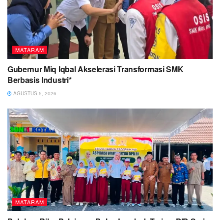
MATARAM
Gubernur Miq Iqbal Akselerasi Transformasi SMK
Berbasis Industri*
AGUSTUS 5, 2026
MATARAM