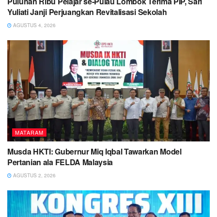
Puluhan Ribu Pelajar se-Pulau Lombok Terima PIP, Sari
Yuliati Janji Perjuangkan Revitalisasi Sekolah
AGUSTUS 4, 2026
MATARAM
Musda HKTI: Gubernur Miq Iqbal Tawarkan Model
Pertanian ala FELDA Malaysia
AGUSTUS 2, 2026