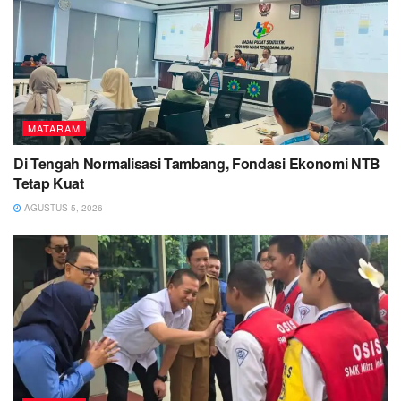
MATARAM
Di Tengah Normalisasi Tambang, Fondasi Ekonomi NTB
Tetap Kuat
AGUSTUS 5, 2026