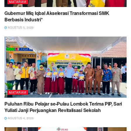
MATARAM
Gubernur Miq Iqbal Akselerasi Transformasi SMK
Berbasis Industri*
AGUSTUS 5, 2026
MATARAM
Puluhan Ribu Pelajar se-Pulau Lombok Terima PIP, Sari
Yuliati Janji Perjuangkan Revitalisasi Sekolah
AGUSTUS 4, 2026