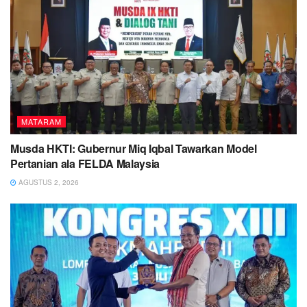
MATARAM
Musda HKTI: Gubernur Miq Iqbal Tawarkan Model
Pertanian ala FELDA Malaysia
AGUSTUS 2, 2026