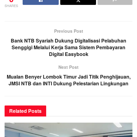
SHARES
Previous Post
Bank NTB Syariah Dukung Digitalisasi Pelabuhan
Senggigi Melalui Kerja Sama Sistem Pembayaran
Digital Easybook
Next Post
Mualan Benyer Lombok Timur Jadi Titik Penghijauan,
JMSI NTB dan INTI Dukung Pelestarian Lingkungan
Related
Posts