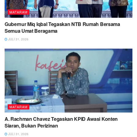
MATARAM
Gubernur Miq Iqbal Tegaskan NTB Rumah Bersama
Semua Umat Beragama
JULI 31, 2026
MATARAM
A. Rachman Chavez Tegaskan KPID Awasi Konten
Siaran, Bukan Perizinan
JULI 31, 2026