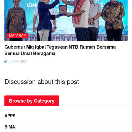
MATARAM
Gubernur Miq Iqbal Tegaskan NTB Rumah Bersama
Semua Umat Beragama
JULI 31, 2026
Discussion about this post
Browse by Category
APPS
BIMA