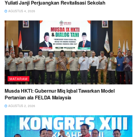
Yuliati Janji Perjuangkan Revitalisasi Sekolah
AGUSTUS 4, 2026
MATARAM
Musda HKTI: Gubernur Miq Iqbal Tawarkan Model
Pertanian ala FELDA Malaysia
AGUSTUS 2, 2026