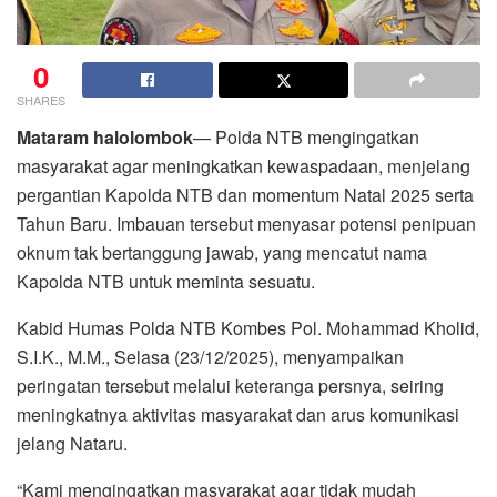
0
SHARES
Mataram halolombok
— Polda NTB mengingatkan
masyarakat agar meningkatkan kewaspadaan, menjelang
pergantian Kapolda NTB dan momentum Natal 2025 serta
Tahun Baru. Imbauan tersebut menyasar potensi penipuan
oknum tak bertanggung jawab, yang mencatut nama
Kapolda NTB untuk meminta sesuatu.
Kabid Humas Polda NTB Kombes Pol. Mohammad Kholid,
S.I.K., M.M., Selasa (23/12/2025), menyampaikan
peringatan tersebut melalui keteranga persnya, seiring
meningkatnya aktivitas masyarakat dan arus komunikasi
jelang Nataru.
“Kami mengingatkan masyarakat agar tidak mudah