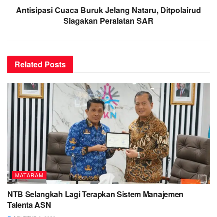
Antisipasi Cuaca Buruk Jelang Nataru, Ditpolairud
Siagakan Peralatan SAR
Related
Posts
MATARAM
NTB Selangkah Lagi Terapkan Sistem Manajemen
Talenta ASN