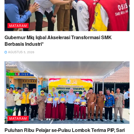
MATARAM
Gubernur Miq Iqbal Akselerasi Transformasi SMK
Berbasis Industri*
AGUSTUS 5, 2026
MATARAM
Puluhan Ribu Pelajar se-Pulau Lombok Terima PIP, Sari