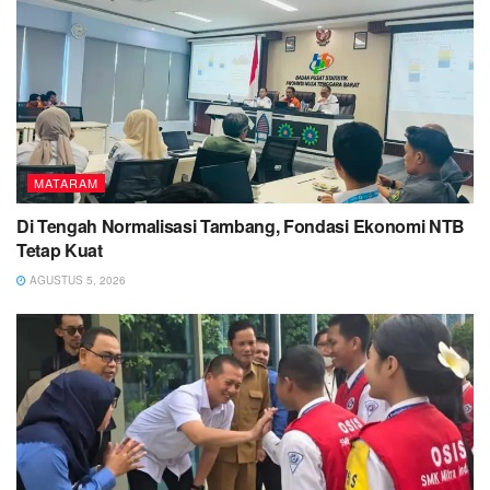
MATARAM
Di Tengah Normalisasi Tambang, Fondasi Ekonomi NTB
Tetap Kuat
AGUSTUS 5, 2026