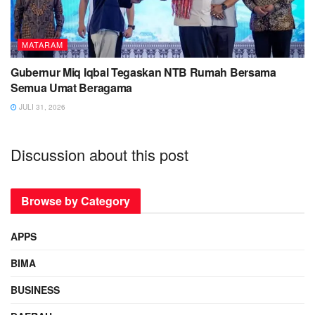
MATARAM
Gubernur Miq Iqbal Tegaskan NTB Rumah Bersama
Semua Umat Beragama
JULI 31, 2026
Discussion about this post
Browse by Category
APPS
BIMA
BUSINESS