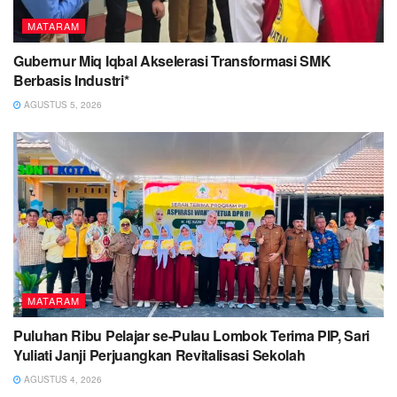
MATARAM
Gubernur Miq Iqbal Akselerasi Transformasi SMK
Berbasis Industri*
AGUSTUS 5, 2026
MATARAM
Puluhan Ribu Pelajar se-Pulau Lombok Terima PIP, Sari
Yuliati Janji Perjuangkan Revitalisasi Sekolah
AGUSTUS 4, 2026