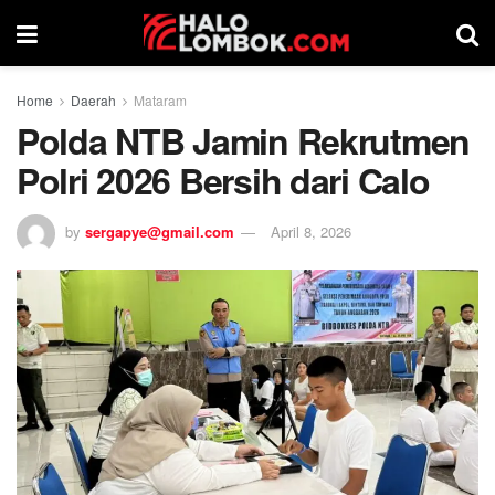
Home
Daerah
Mataram
Polda NTB Jamin Rekrutmen
Polri 2026 Bersih dari Calo
by
sergapye@gmail.com
April 8, 2026