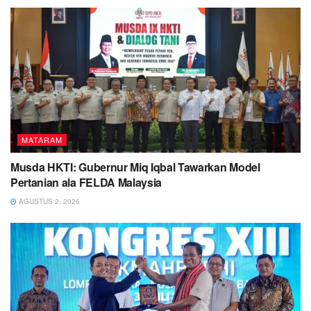
MATARAM
Musda HKTI: Gubernur Miq Iqbal Tawarkan Model
Pertanian ala FELDA Malaysia
AGUSTUS 2, 2026