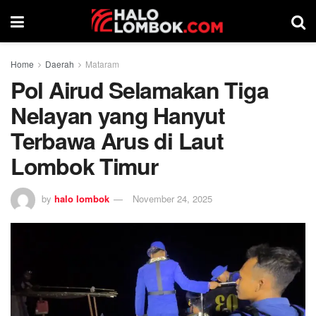
Home
Daerah
Mataram
Pol Airud Selamakan Tiga
Nelayan yang Hanyut
Terbawa Arus di Laut
Lombok Timur
by
halo lombok
November 24, 2025