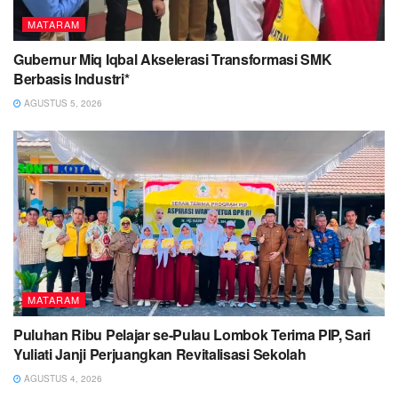
MATARAM
Gubernur Miq Iqbal Akselerasi Transformasi SMK
Berbasis Industri*
AGUSTUS 5, 2026
MATARAM
Puluhan Ribu Pelajar se-Pulau Lombok Terima PIP, Sari
Yuliati Janji Perjuangkan Revitalisasi Sekolah
AGUSTUS 4, 2026