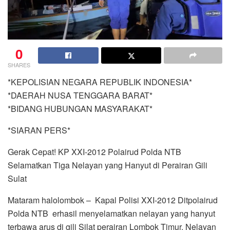
0
SHARES
*KEPOLISIAN NEGARA REPUBLIK INDONESIA*
*DAERAH NUSA TENGGARA BARAT*
*BIDANG HUBUNGAN MASYARAKAT*
*SIARAN PERS*
Gerak Cepat! KP XXI-2012 Polairud Polda NTB
Selamatkan Tiga Nelayan yang Hanyut di Perairan Gili
Sulat
Mataram halolombok – Kapal Polisi XXI-2012 Ditpolairud
Polda NTB erhasil menyelamatkan nelayan yang hanyut
terbawa arus di gili Silat perairan Lombok Timur. Nelayan