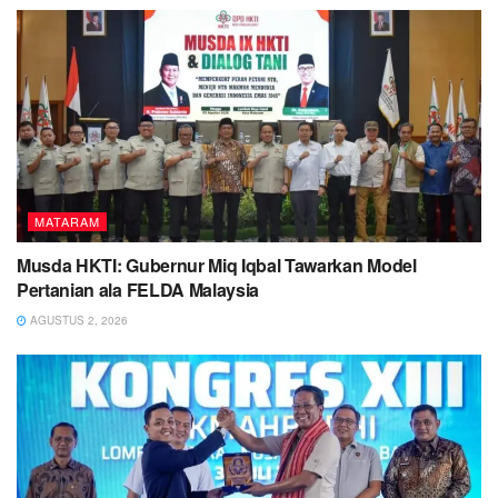
MATARAM
Musda HKTI: Gubernur Miq Iqbal Tawarkan Model
Pertanian ala FELDA Malaysia
AGUSTUS 2, 2026