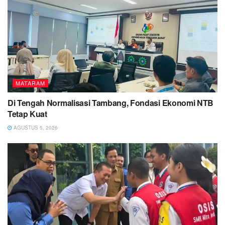
MATARAM
Di Tengah Normalisasi Tambang, Fondasi Ekonomi NTB
Tetap Kuat
AGUSTUS 5, 2026