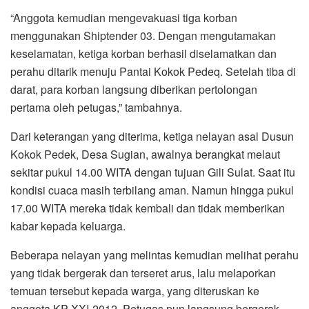
“Anggota kemudian mengevakuasi tiga korban
menggunakan Shiptender 03. Dengan mengutamakan
keselamatan, ketiga korban berhasil diselamatkan dan
perahu ditarik menuju Pantai Kokok Pedeq. Setelah tiba di
darat, para korban langsung diberikan pertolongan
pertama oleh petugas,” tambahnya.
Dari keterangan yang diterima, ketiga nelayan asal Dusun
Kokok Pedek, Desa Sugian, awalnya berangkat melaut
sekitar pukul 14.00 WITA dengan tujuan Gili Sulat. Saat itu
kondisi cuaca masih terbilang aman. Namun hingga pukul
17.00 WITA mereka tidak kembali dan tidak memberikan
kabar kepada keluarga.
Beberapa nelayan yang melintas kemudian melihat perahu
yang tidak bergerak dan terseret arus, lalu melaporkan
temuan tersebut kepada warga, yang diteruskan ke
anggota KP XXI-2012. Petugas pun langsung bergerak