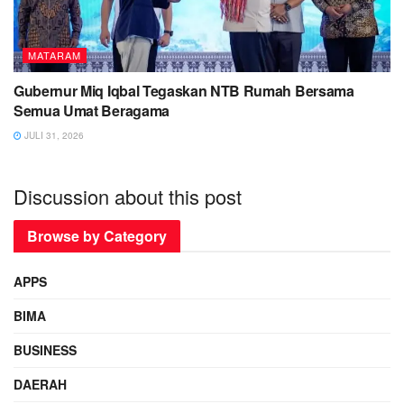
MATARAM
Gubernur Miq Iqbal Tegaskan NTB Rumah Bersama
Semua Umat Beragama
JULI 31, 2026
Discussion about this post
Browse by Category
APPS
BIMA
BUSINESS
DAERAH