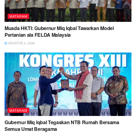
MATARAM
Musda HKTI: Gubernur Miq Iqbal Tawarkan Model
Pertanian ala FELDA Malaysia
AGUSTUS 2, 2026
MATARAM
Gubernur Miq Iqbal Tegaskan NTB Rumah Bersama
Semua Umat Beragama