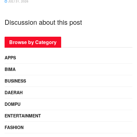
JULI 31, 2026
Discussion about this post
Browse by Category
APPS
BIMA
BUSINESS
DAERAH
DOMPU
ENTERTAINMENT
FASHION