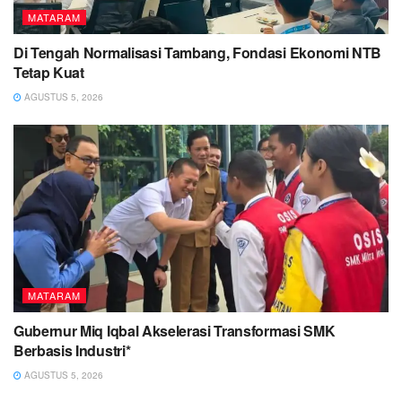
MATARAM
Di Tengah Normalisasi Tambang, Fondasi Ekonomi NTB
Tetap Kuat
AGUSTUS 5, 2026
MATARAM
Gubernur Miq Iqbal Akselerasi Transformasi SMK
Berbasis Industri*
AGUSTUS 5, 2026