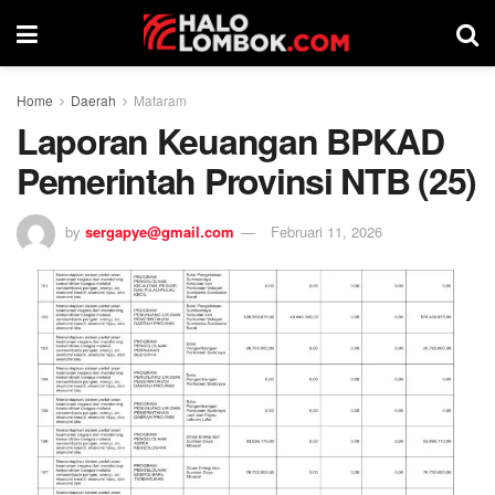
Home
Daerah
Mataram
Laporan Keuangan BPKAD
Pemerintah Provinsi NTB (25)
by
sergapye@gmail.com
Februari 11, 2026