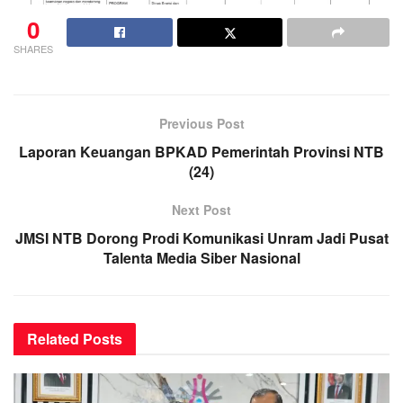
0
SHARES
Previous Post
Laporan Keuangan BPKAD Pemerintah Provinsi NTB
(24)
Next Post
JMSI NTB Dorong Prodi Komunikasi Unram Jadi Pusat
Talenta Media Siber Nasional
Related
Posts