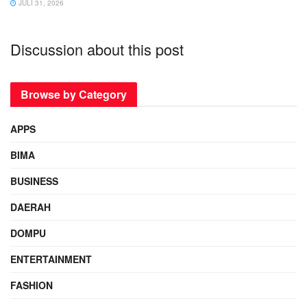
JULI 31, 2026
Discussion about this post
Browse by Category
APPS
BIMA
BUSINESS
DAERAH
DOMPU
ENTERTAINMENT
FASHION