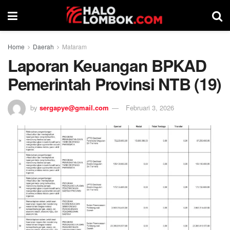
Home
Daerah
Mataram
Laporan Keuangan BPKAD
Pemerintah Provinsi NTB (19)
by
sergapye@gmail.com
Februari 3, 2026