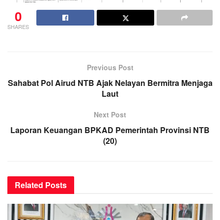
0
SHARES
Previous Post
Sahabat Pol Airud NTB Ajak Nelayan Bermitra Menjaga
Laut
Next Post
Laporan Keuangan BPKAD Pemerintah Provinsi NTB
(20)
Related
Posts