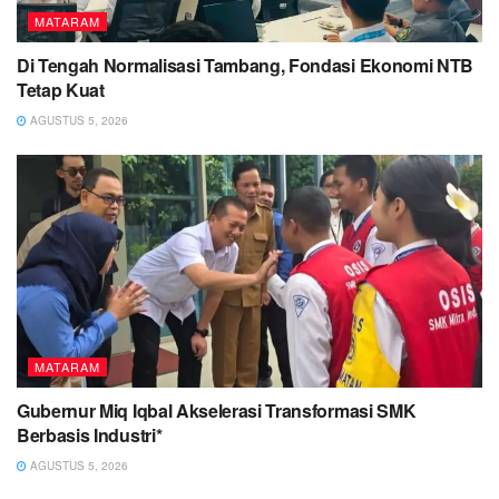
MATARAM
Di Tengah Normalisasi Tambang, Fondasi Ekonomi NTB
Tetap Kuat
AGUSTUS 5, 2026
MATARAM
Gubernur Miq Iqbal Akselerasi Transformasi SMK
Berbasis Industri*
AGUSTUS 5, 2026