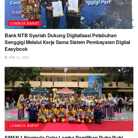
LOMBOK BARAT
Bank NTB Syariah Dukung Digitalisasi Pelabuhan
Senggigi Melalui Kerja Sama Sistem Pembayaran Digital
Easybook
JUNI 12, 2026
LOMBOK BARAT
SMAN 1 Narmada Gelar Lomba Pemilihan Putra Putri