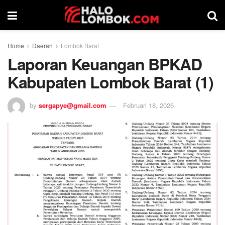
Home
Daerah
Lombok Barat
Laporan Keuangan BPKAD
Kabupaten Lombok Barat (1)
by
sergapye@gmail.com
Februari 18, 2026