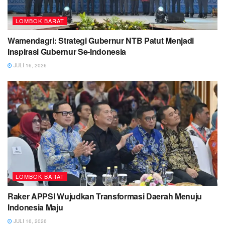
LOMBOK BARAT
Wamendagri: Strategi Gubernur NTB Patut Menjadi
Inspirasi Gubernur Se-Indonesia
JULI 16, 2026
LOMBOK BARAT
Raker APPSI Wujudkan Transformasi Daerah Menuju
Indonesia Maju
JULI 16, 2026