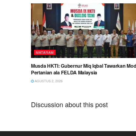
MATARAM
Musda HKTI: Gubernur Miq Iqbal Tawarkan Mod
Pertanian ala FELDA Malaysia
AGUSTUS 2, 2026
Discussion about this post