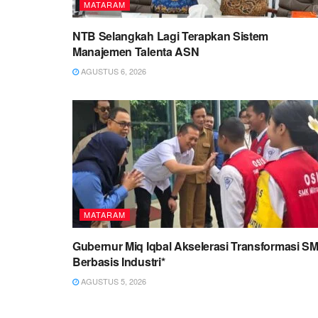
MATARAM
NTB Selangkah Lagi Terapkan Sistem
Manajemen Talenta ASN
AGUSTUS 6, 2026
MATARAM
Gubernur Miq Iqbal Akselerasi Transformasi S
Berbasis Industri*
AGUSTUS 5, 2026