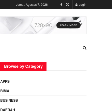
Jumat, Agustus 7, 2026
Login
Browse by Category
APPS
BIMA
BUSINESS
DAERAH