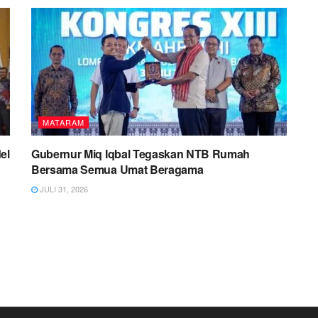
MATARAM
el
Gubernur Miq Iqbal Tegaskan NTB Rumah
Bersama Semua Umat Beragama
JULI 31, 2026