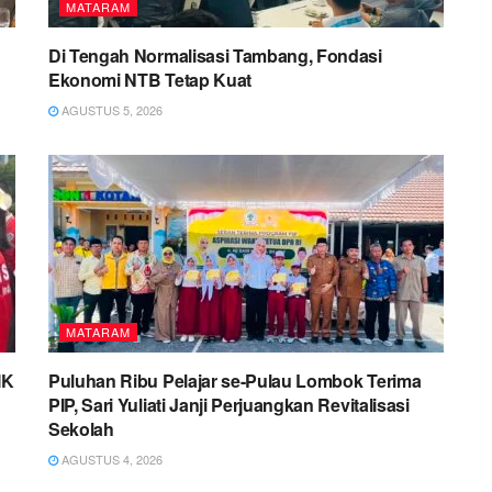
MATARAM
Di Tengah Normalisasi Tambang, Fondasi
Ekonomi NTB Tetap Kuat
AGUSTUS 5, 2026
MATARAM
MK
Puluhan Ribu Pelajar se-Pulau Lombok Terima
PIP, Sari Yuliati Janji Perjuangkan Revitalisasi
Sekolah
AGUSTUS 4, 2026