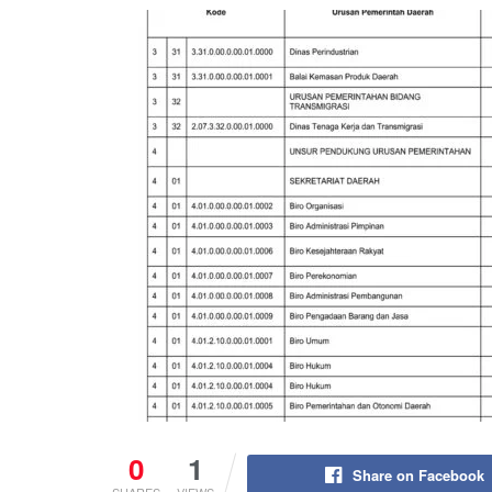
0
1
Share on Facebook
SHARES
VIEWS