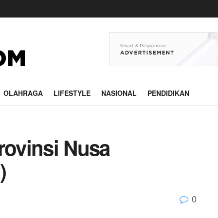
OLAHRAGA
LIFESTYLE
NASIONAL
PENDIDIKAN
ovinsi Nusa
)
0
m