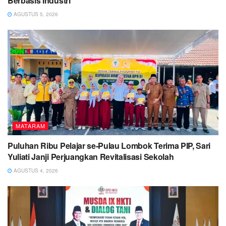
Berbasis Industri*
AGUSTUS 5, 2026
MATARAM
Puluhan Ribu Pelajar se-Pulau Lombok Terima PIP, Sari
Yuliati Janji Perjuangkan Revitalisasi Sekolah
AGUSTUS 4, 2026