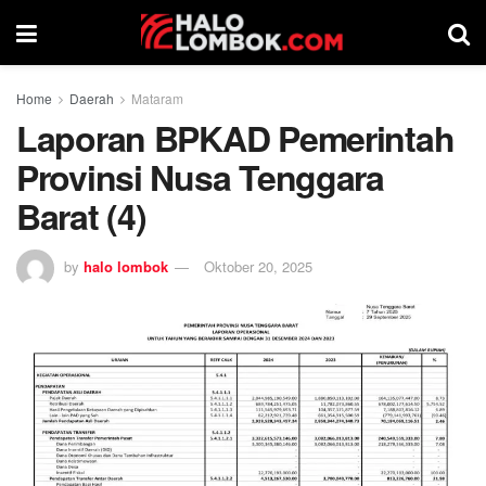
Home
Daerah
Mataram
Laporan BPKAD Pemerintah
Provinsi Nusa Tenggara
Barat (4)
by
halo lombok
Oktober 20, 2025