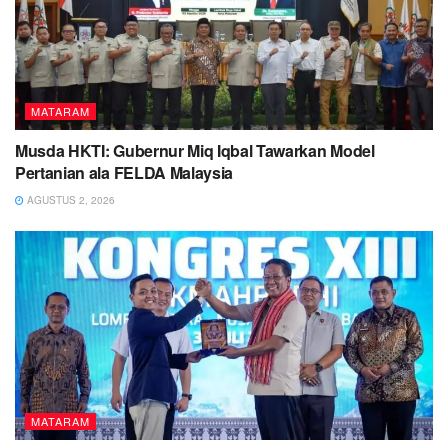
MATARAM
Musda HKTI: Gubernur Miq Iqbal Tawarkan Model
Pertanian ala FELDA Malaysia
AGUSTUS 2, 2026
MATARAM