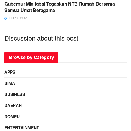
Gubernur Miq Iqbal Tegaskan NTB Rumah Bersama
Semua Umat Beragama
JULI 31, 2026
Discussion about this post
Browse by Category
APPS
BIMA
BUSINESS
DAERAH
DOMPU
ENTERTAINMENT