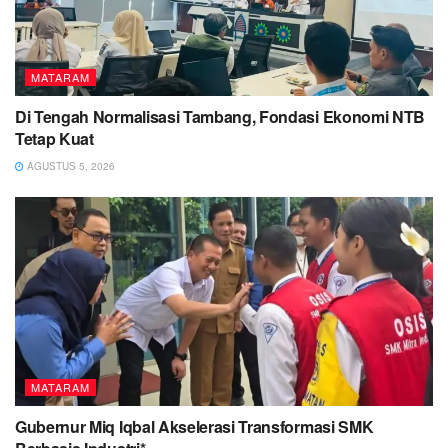
MATARAM
Di Tengah Normalisasi Tambang, Fondasi Ekonomi NTB
Tetap Kuat
AGUSTUS 5, 2026
MATARAM
Gubernur Miq Iqbal Akselerasi Transformasi SMK