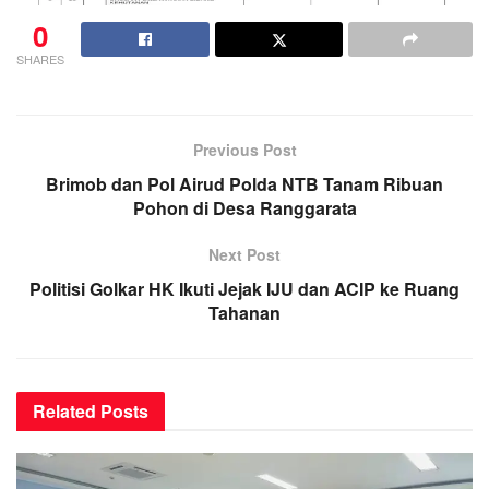
0
SHARES
Previous Post
Brimob dan Pol Airud Polda NTB Tanam Ribuan
Pohon di Desa Ranggarata
Next Post
Politisi Golkar HK Ikuti Jejak IJU dan ACIP ke Ruang
Tahanan
Related
Posts