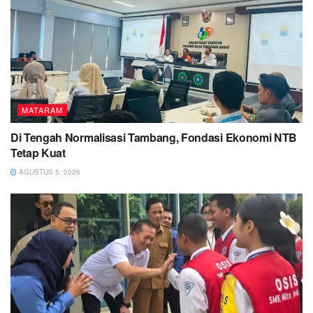
MATARAM
Di Tengah Normalisasi Tambang, Fondasi Ekonomi NTB
Tetap Kuat
AGUSTUS 5, 2026