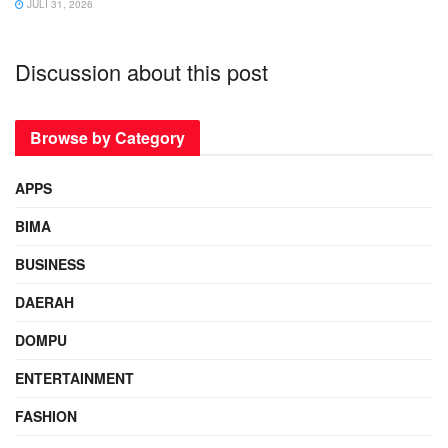
JULI 31, 2026
Discussion about this post
Browse by Category
APPS
BIMA
BUSINESS
DAERAH
DOMPU
ENTERTAINMENT
FASHION