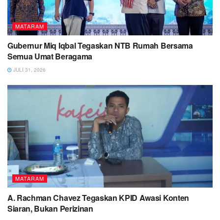
MATARAM
Gubernur Miq Iqbal Tegaskan NTB Rumah Bersama
Semua Umat Beragama
JULI 31, 2026
MATARAM
A. Rachman Chavez Tegaskan KPID Awasi Konten
Siaran, Bukan Perizinan