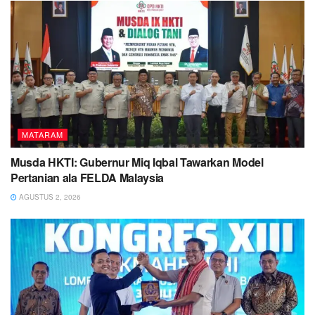
MATARAM
Musda HKTI: Gubernur Miq Iqbal Tawarkan Model
Pertanian ala FELDA Malaysia
AGUSTUS 2, 2026