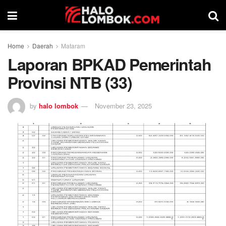
Home
Daerah
Mataram
Laporan BPKAD Pemerintah
Provinsi NTB (33)
by
halo lombok
November 23, 2025