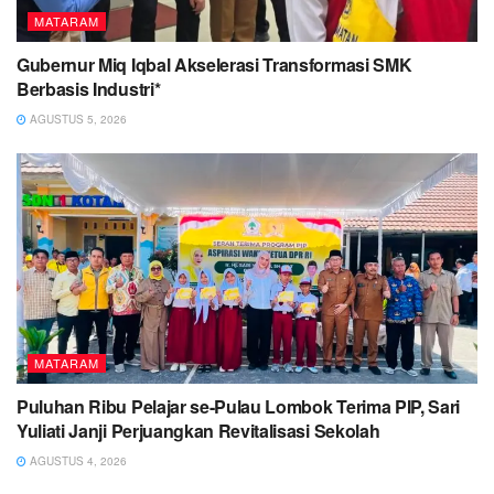
MATARAM
Gubernur Miq Iqbal Akselerasi Transformasi SMK
Berbasis Industri*
AGUSTUS 5, 2026
MATARAM
Puluhan Ribu Pelajar se-Pulau Lombok Terima PIP, Sari
Yuliati Janji Perjuangkan Revitalisasi Sekolah
AGUSTUS 4, 2026