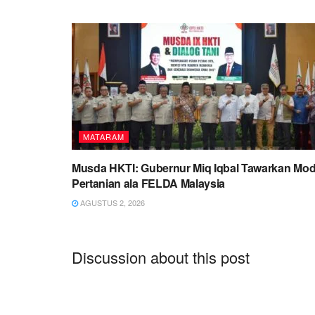
MATARAM
Musda HKTI: Gubernur Miq Iqbal Tawarkan Mod
Pertanian ala FELDA Malaysia
AGUSTUS 2, 2026
Discussion about this post