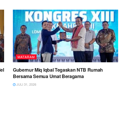
MATARAM
el
Gubernur Miq Iqbal Tegaskan NTB Rumah
Bersama Semua Umat Beragama
JULI 31, 2026