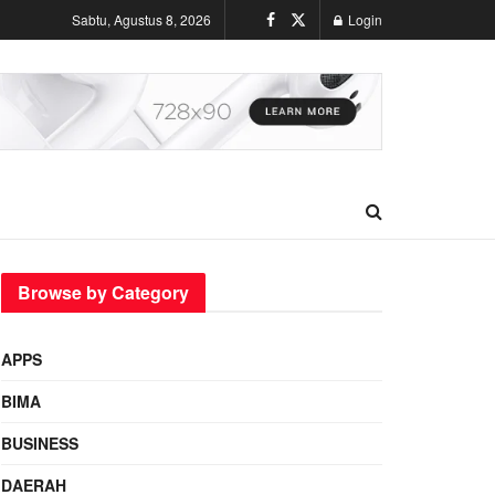
Sabtu, Agustus 8, 2026
Login
Browse by Category
APPS
BIMA
BUSINESS
DAERAH