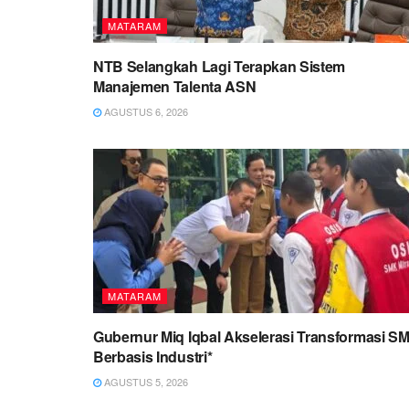
MATARAM
NTB Selangkah Lagi Terapkan Sistem
Manajemen Talenta ASN
AGUSTUS 6, 2026
MATARAM
Gubernur Miq Iqbal Akselerasi Transformasi S
Berbasis Industri*
AGUSTUS 5, 2026