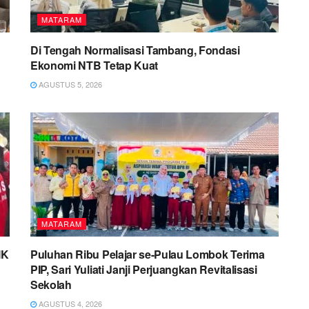
MATARAM
Di Tengah Normalisasi Tambang, Fondasi
Ekonomi NTB Tetap Kuat
AGUSTUS 5, 2026
MATARAM
MK
Puluhan Ribu Pelajar se-Pulau Lombok Terima
PIP, Sari Yuliati Janji Perjuangkan Revitalisasi
Sekolah
AGUSTUS 4, 2026