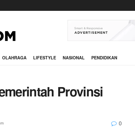
OLAHRAGA
LIFESTYLE
NASIONAL
PENDIDIKAN
merintah Provinsi
0
am