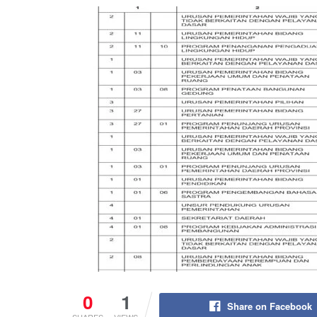
0
1
Share on Facebook
SHARES
VIEWS