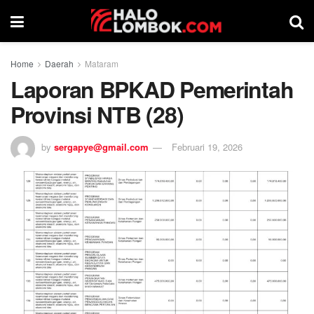
Home
Daerah
Mataram
Laporan BPKAD Pemerintah
Provinsi NTB (28)
by
sergapye@gmail.com
Februari 19, 2026