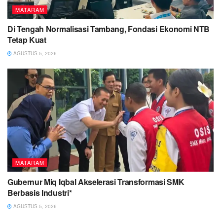
MATARAM
Di Tengah Normalisasi Tambang, Fondasi Ekonomi NTB
Tetap Kuat
AGUSTUS 5, 2026
MATARAM
Gubernur Miq Iqbal Akselerasi Transformasi SMK
Berbasis Industri*
AGUSTUS 5, 2026