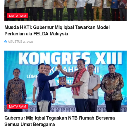
MATARAM
Musda HKTI: Gubernur Miq Iqbal Tawarkan Model
Pertanian ala FELDA Malaysia
AGUSTUS 2, 2026
MATARAM
Gubernur Miq Iqbal Tegaskan NTB Rumah Bersama
Semua Umat Beragama