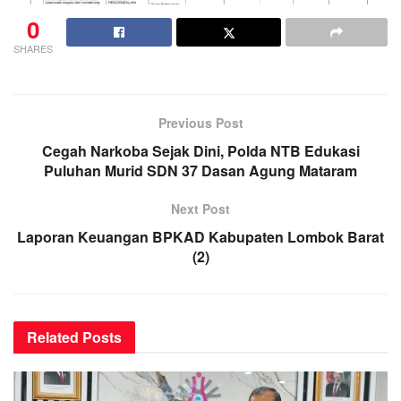
0
SHARES
Previous Post
Cegah Narkoba Sejak Dini, Polda NTB Edukasi
Puluhan Murid SDN 37 Dasan Agung Mataram
Next Post
Laporan Keuangan BPKAD Kabupaten Lombok Barat
(2)
Related
Posts