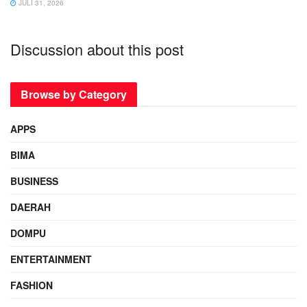
JULI 31, 2026
Discussion about this post
Browse by Category
APPS
BIMA
BUSINESS
DAERAH
DOMPU
ENTERTAINMENT
FASHION