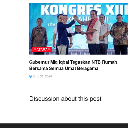
MATARAM
Gubernur Miq Iqbal Tegaskan NTB Rumah
Bersama Semua Umat Beragama
JULI 31, 2026
Discussion about this post