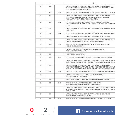
0
2
Share on Facebook
SHARES
VIEWS