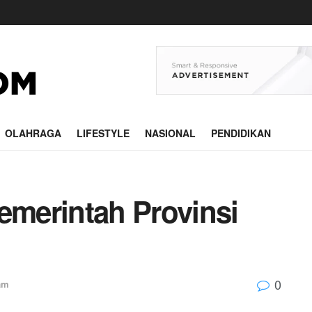
OLAHRAGA
LIFESTYLE
NASIONAL
PENDIDIKAN
merintah Provinsi
0
am