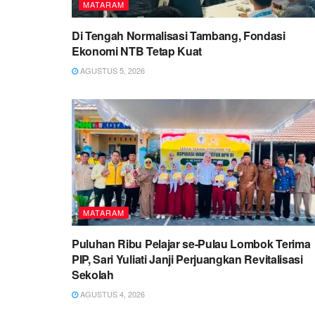
MATARAM
Di Tengah Normalisasi Tambang, Fondasi
Ekonomi NTB Tetap Kuat
AGUSTUS 5, 2026
MATARAM
Puluhan Ribu Pelajar se-Pulau Lombok Terima
PIP, Sari Yuliati Janji Perjuangkan Revitalisasi
Sekolah
AGUSTUS 4, 2026