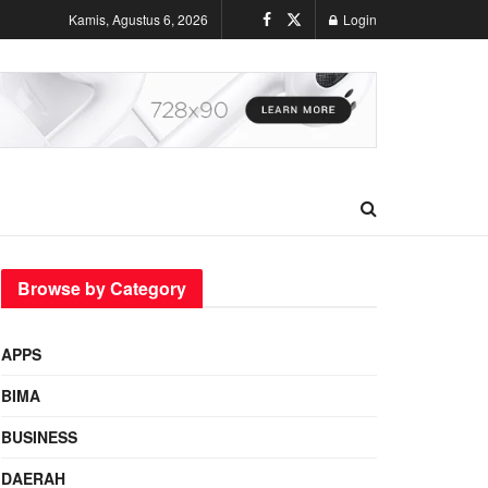
Kamis, Agustus 6, 2026
Login
Browse by Category
APPS
BIMA
BUSINESS
DAERAH