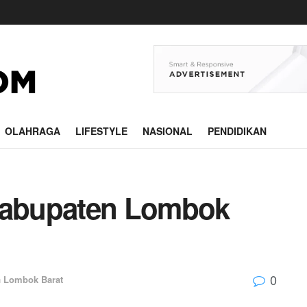
OLAHRAGA
LIFESTYLE
NASIONAL
PENDIDIKAN
abupaten Lombok
0
n
Lombok Barat