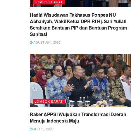
LOMBOK BARAT
Hadiri Wisudawan Takhasus Ponpes NU
Abhariyah, Wakil Ketua DPR RI Hj. Sari Yuliati
Serahkan Bantuan PIP dan Bantuan Program
Sanitasi
AGUSTUS 4, 2026
LOMBOK BARAT
Raker APPSI Wujudkan Transformasi Daerah
Menuju Indonesia Maju
JULI 16, 2026