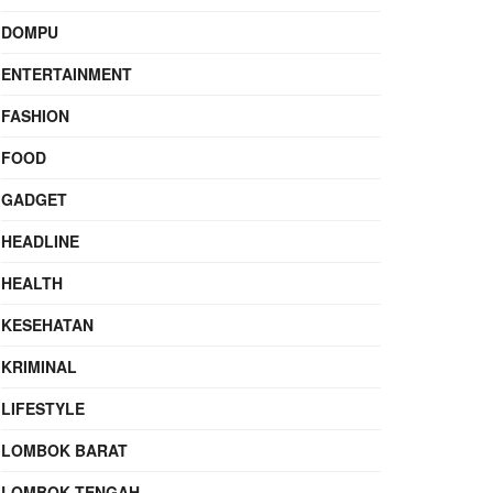
DOMPU
ENTERTAINMENT
FASHION
FOOD
GADGET
HEADLINE
HEALTH
KESEHATAN
KRIMINAL
LIFESTYLE
LOMBOK BARAT
LOMBOK TENGAH