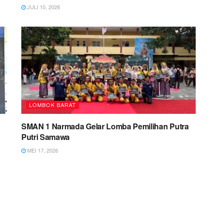
JULI 10, 2026
LOMBOK BARAT
SMAN 1 Narmada Gelar Lomba Pemilihan Putra
Putri Samawa
MEI 17, 2026