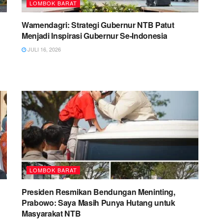
LOMBOK BARAT
Wamendagri: Strategi Gubernur NTB Patut
Menjadi Inspirasi Gubernur Se-Indonesia
JULI 16, 2026
LOMBOK BARAT
Presiden Resmikan Bendungan Meninting,
Prabowo: Saya Masih Punya Hutang untuk
Masyarakat NTB