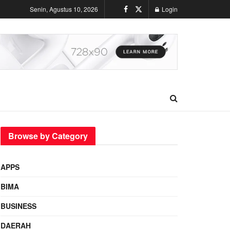
Senin, Agustus 10, 2026
Login
Browse by Category
APPS
BIMA
BUSINESS
DAERAH