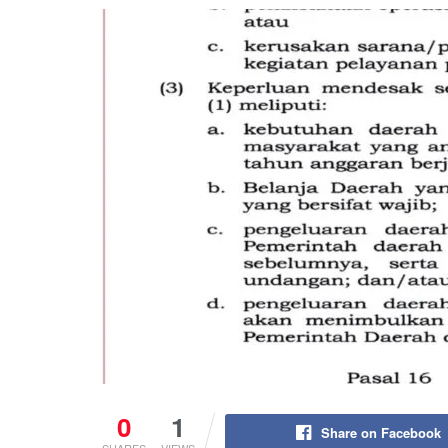
0
1
Share on Facebook
SHARES
VIEWS