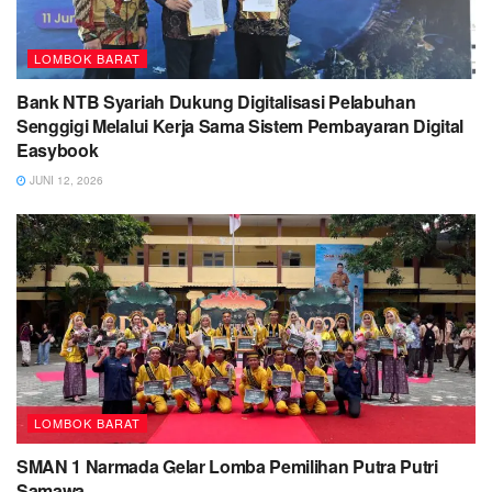
LOMBOK BARAT
Bank NTB Syariah Dukung Digitalisasi Pelabuhan
Senggigi Melalui Kerja Sama Sistem Pembayaran Digital
Easybook
JUNI 12, 2026
LOMBOK BARAT
SMAN 1 Narmada Gelar Lomba Pemilihan Putra Putri
Samawa