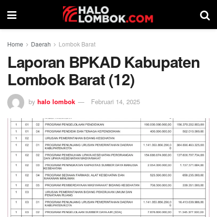
Home
Daerah
Lombok Barat
Laporan BPKAD Kabupaten
Lombok Barat (12)
by
halo lombok
Februari 14, 2025