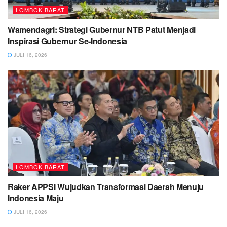
LOMBOK BARAT
Wamendagri: Strategi Gubernur NTB Patut Menjadi
Inspirasi Gubernur Se-Indonesia
JULI 16, 2026
LOMBOK BARAT
Raker APPSI Wujudkan Transformasi Daerah Menuju
Indonesia Maju
JULI 16, 2026