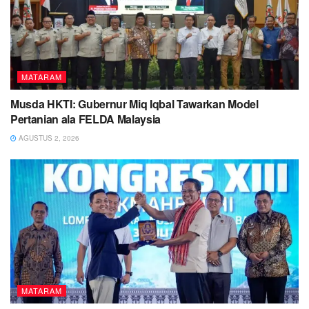
MATARAM
Musda HKTI: Gubernur Miq Iqbal Tawarkan Model
Pertanian ala FELDA Malaysia
AGUSTUS 2, 2026
MATARAM