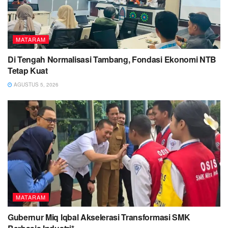
MATARAM
Di Tengah Normalisasi Tambang, Fondasi Ekonomi NTB
Tetap Kuat
AGUSTUS 5, 2026
MATARAM
Gubernur Miq Iqbal Akselerasi Transformasi SMK