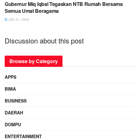
Gubernur Miq Iqbal Tegaskan NTB Rumah Bersama
Semua Umat Beragama
JULI 31, 2026
Discussion about this post
Browse by Category
APPS
BIMA
BUSINESS
DAERAH
DOMPU
ENTERTAINMENT