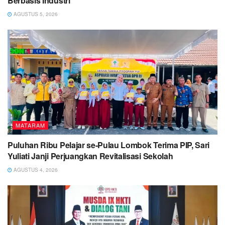
Berbasis Industri*
AGUSTUS 5, 2026
MATARAM
Puluhan Ribu Pelajar se-Pulau Lombok Terima PIP, Sari
Yuliati Janji Perjuangkan Revitalisasi Sekolah
AGUSTUS 4, 2026