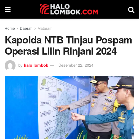
Home
Daerah
Mataram
Kapolda NTB Tinjau Pospam
Operasi Lilin Rinjani 2024
by
halo lombok
Desember 22, 2024