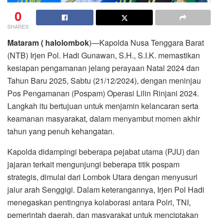
0
SHARES
Mataram ( halolombok
)—Kapolda Nusa Tenggara Barat
(NTB) Irjen Pol. Hadi Gunawan, S.H., S.I.K. memastikan
kesiapan pengamanan jelang perayaan Natal 2024 dan
Tahun Baru 2025, Sabtu (21/12/2024), dengan meninjau
Pos Pengamanan (Pospam) Operasi Lilin Rinjani 2024.
Langkah itu bertujuan untuk menjamin kelancaran serta
keamanan masyarakat, dalam menyambut momen akhir
tahun yang penuh kehangatan.
Kapolda didampingi beberapa pejabat utama (PJU) dan
jajaran terkait mengunjungi beberapa titik pospam
strategis, dimulai dari Lombok Utara dengan menyusuri
jalur arah Senggigi. Dalam keterangannya, Irjen Pol Hadi
menegaskan pentingnya kolaborasi antara Polri, TNI,
pemerintah daerah, dan masyarakat untuk menciptakan