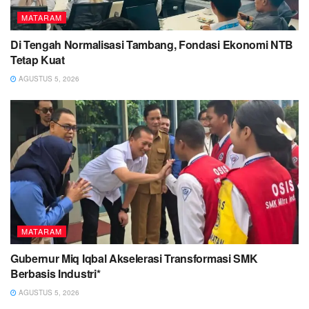
MATARAM
Di Tengah Normalisasi Tambang, Fondasi Ekonomi NTB
Tetap Kuat
AGUSTUS 5, 2026
MATARAM
Gubernur Miq Iqbal Akselerasi Transformasi SMK
Berbasis Industri*
AGUSTUS 5, 2026