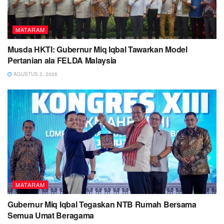
MATARAM
Musda HKTI: Gubernur Miq Iqbal Tawarkan Model
Pertanian ala FELDA Malaysia
AGUSTUS 2, 2026
MATARAM
Gubernur Miq Iqbal Tegaskan NTB Rumah Bersama
Semua Umat Beragama