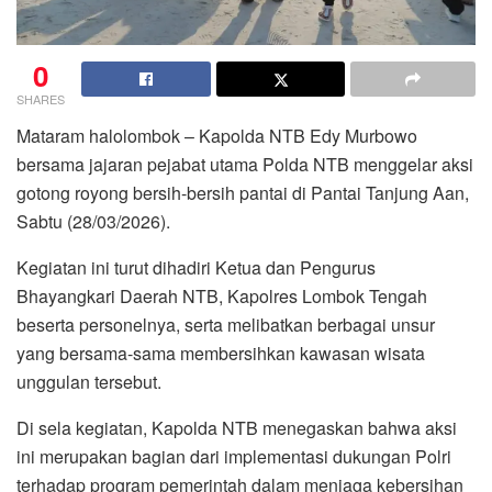
0
SHARES
Mataram halolombok – Kapolda NTB Edy Murbowo
bersama jajaran pejabat utama Polda NTB menggelar aksi
gotong royong bersih-bersih pantai di Pantai Tanjung Aan,
Sabtu (28/03/2026).
Kegiatan ini turut dihadiri Ketua dan Pengurus
Bhayangkari Daerah NTB, Kapolres Lombok Tengah
beserta personelnya, serta melibatkan berbagai unsur
yang bersama-sama membersihkan kawasan wisata
unggulan tersebut.
Di sela kegiatan, Kapolda NTB menegaskan bahwa aksi
ini merupakan bagian dari implementasi dukungan Polri
terhadap program pemerintah dalam menjaga kebersihan