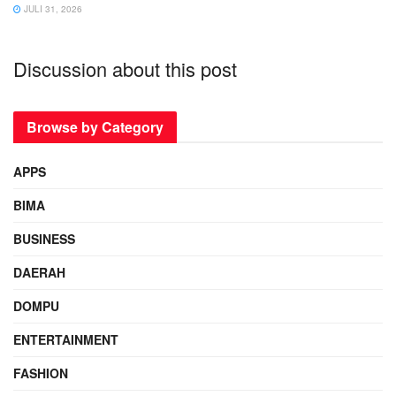
JULI 31, 2026
Discussion about this post
Browse by Category
APPS
BIMA
BUSINESS
DAERAH
DOMPU
ENTERTAINMENT
FASHION