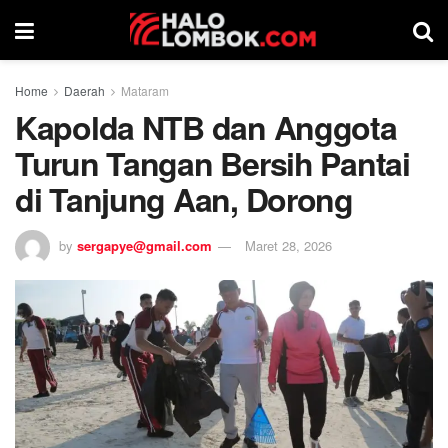
Home
Daerah
Mataram
Kapolda NTB dan Anggota
Turun Tangan Bersih Pantai
di Tanjung Aan, Dorong
by
sergapye@gmail.com
Maret 28, 2026