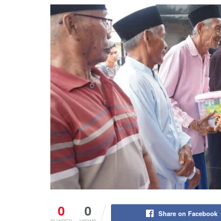
0
0
Share on Facebook
SHARES
VIEWS