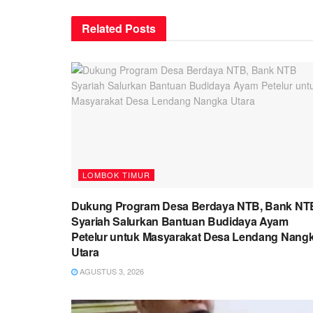
Related
Posts
LOMBOK TIMUR
Dukung Program Desa Berdaya NTB, Bank NT
Syariah Salurkan Bantuan Budidaya Ayam
Petelur untuk Masyarakat Desa Lendang Nang
Utara
AGUSTUS 3, 2026