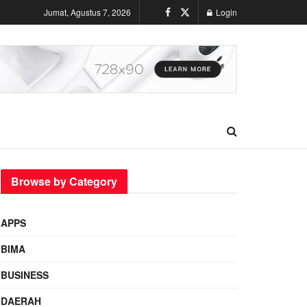
Jumat, Agustus 7, 2026
Login
Browse by Category
APPS
BIMA
BUSINESS
DAERAH