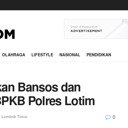
OLAHRAGA
LIFESTYLE
NASIONAL
PENDIDIKAN
kan Bansos dan
BPKB Polres Lotim
0
n
Lombok Timur