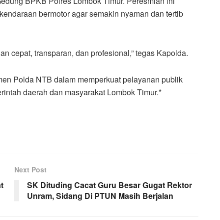
 Gedung BPKB Polres Lombok Timur. Peresmian ini
 kendaraan bermotor agar semakin nyaman dan tertib
an cepat, transparan, dan profesional,” tegas Kapolda.
tmen Polda NTB dalam memperkuat pelayanan publik
intah daerah dan masyarakat Lombok Timur.*
Next Post
t
SK Dituding Cacat Guru Besar Gugat Rektor
Unram, Sidang Di PTUN Masih Berjalan