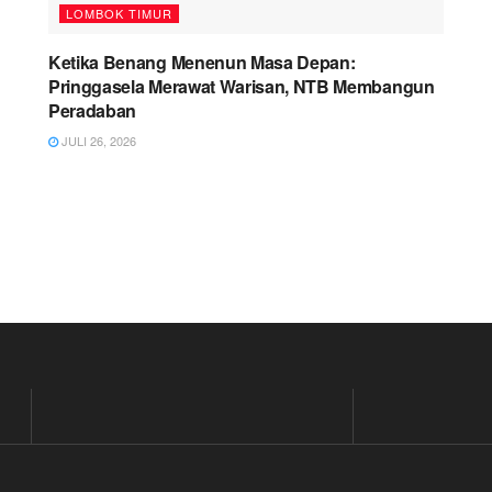
LOMBOK TIMUR
Ketika Benang Menenun Masa Depan:
Pringgasela Merawat Warisan, NTB Membangun
Peradaban
JULI 26, 2026