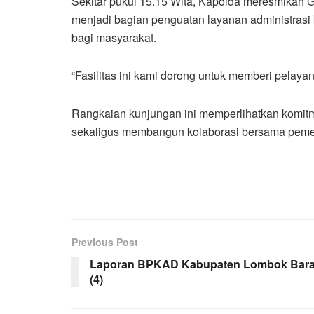
Sekitar pukul 15.15 Wita, Kapolda meresmikan
menjadi bagian penguatan layanan administrasi
bagi masyarakat.
“Fasilitas ini kami dorong untuk memberi pelayan
Rangkaian kunjungan ini memperlihatkan komi
sekaligus membangun kolaborasi bersama pemer
Previous Post
Laporan BPKAD Kabupaten Lombok Bara
(4)