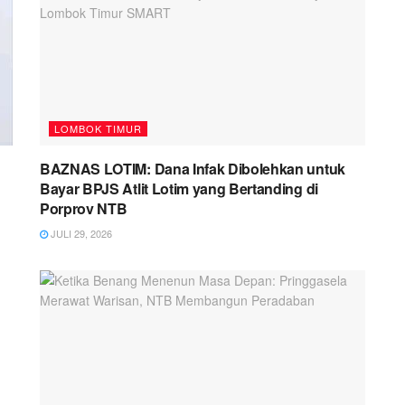
LOMBOK TIMUR
BAZNAS LOTIM: Dana Infak Dibolehkan untuk
Bayar BPJS Atlit Lotim yang Bertanding di
Porprov NTB
JULI 29, 2026