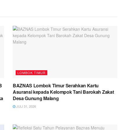
LOMBOK TIMUR
B
BAZNAS Lombok Timur Serahkan Kartu
Asuransi kepada Kelompok Tani Barokah Zakat
ka
Desa Gunung Malang
JULI 31, 2026