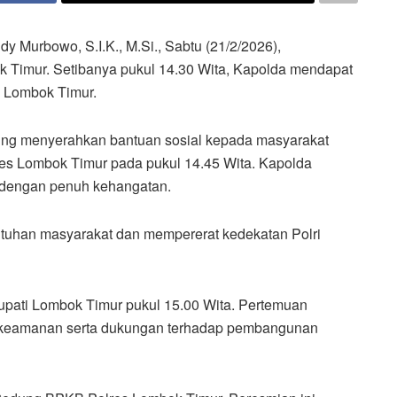
y Murbowo, S.I.K., M.Si., Sabtu (21/2/2026),
 Timur. Setibanya pukul 14.30 Wita, Kapolda mendapat
s Lombok Timur.
ung menyerahkan bantuan sosial kepada masyarakat
res Lombok Timur pada pukul 14.45 Wita. Kapolda
 dengan penuh kehangatan.
utuhan masyarakat dan mempererat kedekatan Polri
upati Lombok Timur pukul 15.00 Wita. Pertemuan
 keamanan serta dukungan terhadap pembangunan