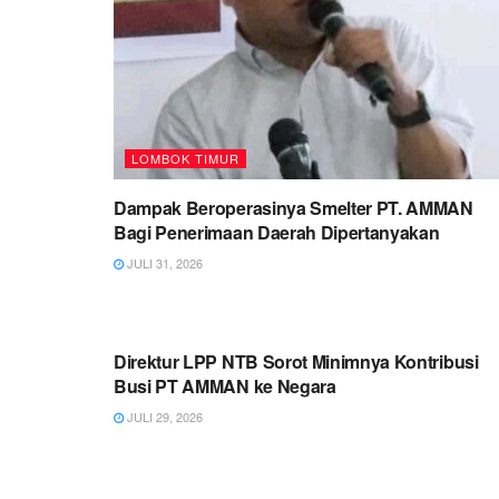
LOMBOK TIMUR
Dampak Beroperasinya Smelter PT. AMMAN
Bagi Penerimaan Daerah Dipertanyakan
JULI 31, 2026
LOMBOK TIMUR
Direktur LPP NTB Sorot Minimnya Kontribusi
Busi PT AMMAN ke Negara
JULI 29, 2026