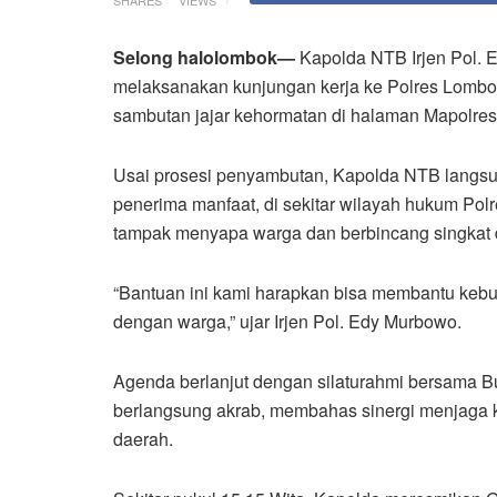
Selong halolombok—
Kapolda NTB Irjen Pol. Ed
melaksanakan kunjungan kerja ke Polres Lombok
sambutan jajar kehormatan di halaman Mapolre
Usai prosesi penyambutan, Kapolda NTB langs
penerima manfaat, di sekitar wilayah hukum Pol
tampak menyapa warga dan berbincang singkat
“Bantuan ini kami harapkan bisa membantu keb
dengan warga,” ujar Irjen Pol. Edy Murbowo.
Agenda berlanjut dengan silaturahmi bersama B
berlangsung akrab, membahas sinergi menjaga
daerah.