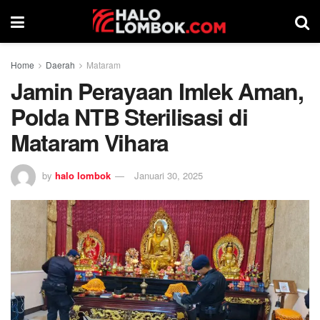
Home
Daerah
Mataram
Jamin Perayaan Imlek Aman,
Polda NTB Sterilisasi di
Mataram Vihara
by
halo lombok
Januari 30, 2025