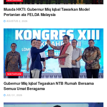
Musda HKTI: Gubernur Miq Iqbal Tawarkan Model
Pertanian ala FELDA Malaysia
AGUSTUS 2, 2026
MATARAM
Gubernur Miq Iqbal Tegaskan NTB Rumah Bersama
Semua Umat Beragama
JULI 31, 2026