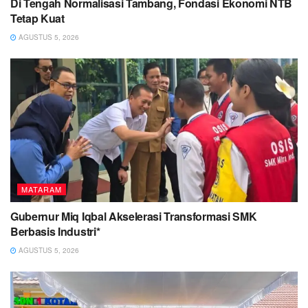
Di Tengah Normalisasi Tambang, Fondasi Ekonomi NTB
Tetap Kuat
AGUSTUS 5, 2026
MATARAM
Gubernur Miq Iqbal Akselerasi Transformasi SMK
Berbasis Industri*
AGUSTUS 5, 2026