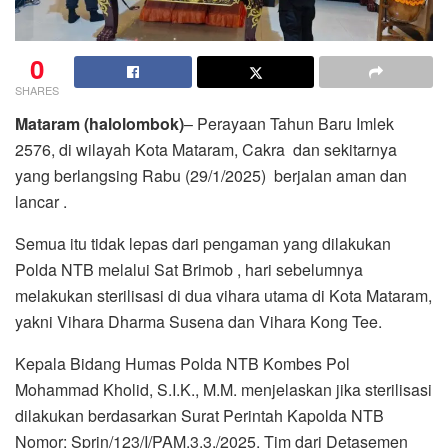
0
SHARES
Mataram (halolombok)
– Perayaan Tahun Baru Imlek
2576, di wilayah Kota Mataram, Cakra dan sekitarnya
yang berlangsing Rabu (29/1/2025) berjalan aman dan
lancar .
Semua itu tidak lepas dari pengaman yang dilakukan
Polda NTB melalui Sat Brimob , hari sebelumnya
melakukan sterilisasi di dua vihara utama di Kota Mataram,
yakni Vihara Dharma Susena dan Vihara Kong Tee.
Kepala Bidang Humas Polda NTB Kombes Pol
Mohammad Kholid, S.I.K., M.M. menjelaskan jika sterilisasi
dilakukan berdasarkan Surat Perintah Kapolda NTB
Nomor: Sprin/123/I/PAM.3.3./2025. Tim dari Detasemen