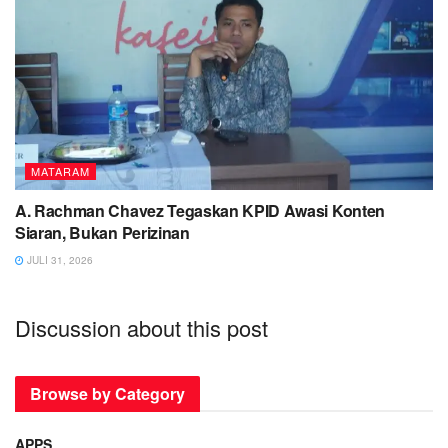
MATARAM
A. Rachman Chavez Tegaskan KPID Awasi Konten
Siaran, Bukan Perizinan
JULI 31, 2026
Discussion about this post
Browse by Category
APPS