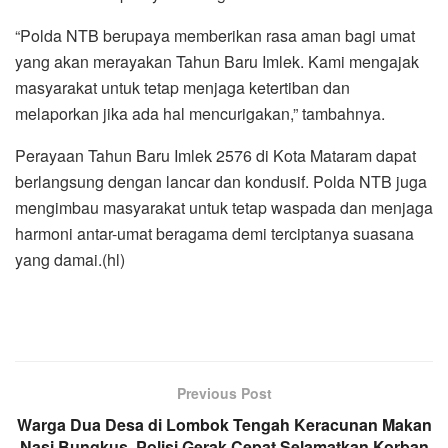
“Polda NTB berupaya memberikan rasa aman bagi umat
yang akan merayakan Tahun Baru Imlek. Kami mengajak
masyarakat untuk tetap menjaga ketertiban dan
melaporkan jika ada hal mencurigakan,” tambahnya.
Perayaan Tahun Baru Imlek 2576 di Kota Mataram dapat
berlangsung dengan lancar dan kondusif. Polda NTB juga
mengimbau masyarakat untuk tetap waspada dan menjaga
harmoni antar-umat beragama demi terciptanya suasana
yang damai.(hl)
Previous Post
Warga Dua Desa di Lombok Tengah Keracunan Makan
Nasi Bungkus, Polisi Gerak Cepat Selamatkan Korban