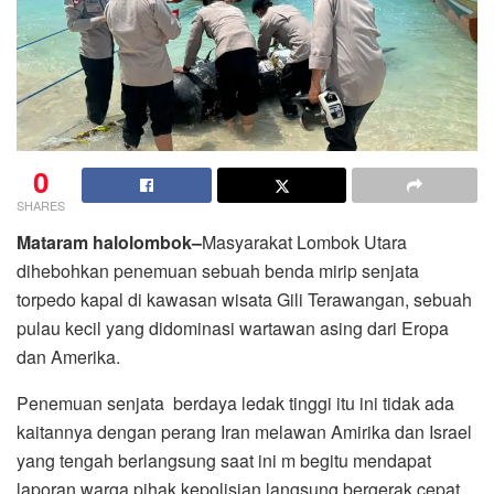
0
SHARES
Mataram halolombok–
Masyarakat Lombok Utara
dihebohkan penemuan sebuah benda mirip senjata
torpedo kapal di kawasan wisata Gili Terawangan, sebuah
pulau kecil yang didominasi wartawan asing dari Eropa
dan Amerika.
Penemuan senjata berdaya ledak tinggi itu ini tidak ada
kaitannya dengan perang Iran melawan Amirika dan Israel
yang tengah berlangsung saat ini m begitu mendapat
laporan warga pihak kepolisian langsung bergerak cepat