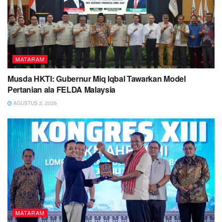
MATARAM
Musda HKTI: Gubernur Miq Iqbal Tawarkan Model
Pertanian ala FELDA Malaysia
AGUSTUS 2, 2026
MATARAM