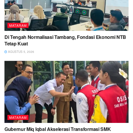
MATARAM
Di Tengah Normalisasi Tambang, Fondasi Ekonomi NTB
Tetap Kuat
AGUSTUS 5, 2026
MATARAM
Gubernur Miq Iqbal Akselerasi Transformasi SMK