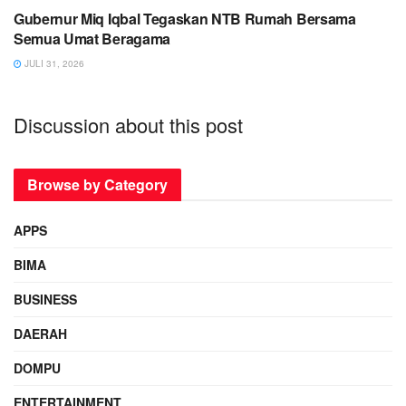
Gubernur Miq Iqbal Tegaskan NTB Rumah Bersama
Semua Umat Beragama
JULI 31, 2026
Discussion about this post
Browse by Category
APPS
BIMA
BUSINESS
DAERAH
DOMPU
ENTERTAINMENT