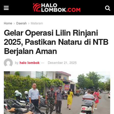
Home
Daerah
Mataram
Gelar Operasi Lilin Rinjani
2025, Pastikan Nataru di NTB
Berjalan Aman
by
halo lombok
Desember 21, 2025