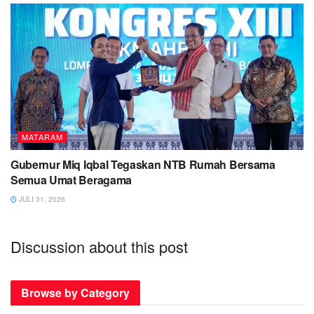
MATARAM
Gubernur Miq Iqbal Tegaskan NTB Rumah Bersama
Semua Umat Beragama
JULI 31, 2026
Discussion about this post
Browse by Category