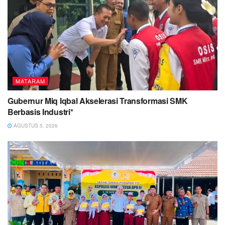
MATARAM
Gubernur Miq Iqbal Akselerasi Transformasi SMK
Berbasis Industri*
AGUSTUS 5, 2026