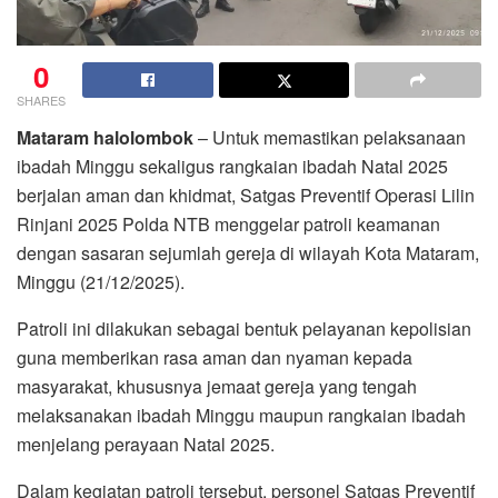
0
SHARES
Mataram halolombok
– Untuk memastikan pelaksanaan
ibadah Minggu sekaligus rangkaian ibadah Natal 2025
berjalan aman dan khidmat, Satgas Preventif Operasi Lilin
Rinjani 2025 Polda NTB menggelar patroli keamanan
dengan sasaran sejumlah gereja di wilayah Kota Mataram,
Minggu (21/12/2025).
Patroli ini dilakukan sebagai bentuk pelayanan kepolisian
guna memberikan rasa aman dan nyaman kepada
masyarakat, khususnya jemaat gereja yang tengah
melaksanakan ibadah Minggu maupun rangkaian ibadah
menjelang perayaan Natal 2025.
Dalam kegiatan patroli tersebut, personel Satgas Preventif