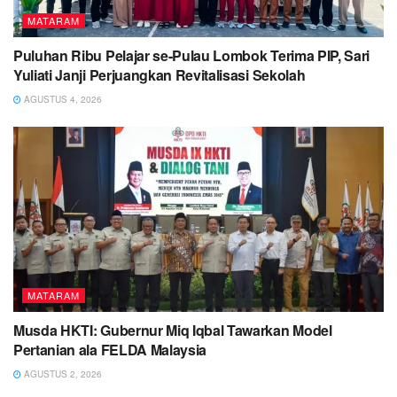
MATARAM
Puluhan Ribu Pelajar se-Pulau Lombok Terima PIP, Sari
Yuliati Janji Perjuangkan Revitalisasi Sekolah
AGUSTUS 4, 2026
MATARAM
Musda HKTI: Gubernur Miq Iqbal Tawarkan Model
Pertanian ala FELDA Malaysia
AGUSTUS 2, 2026