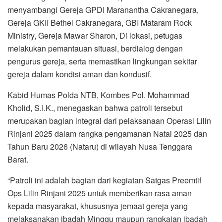
menyambangi Gereja GPDI Maranantha Cakranegara,
Gereja GKII Bethel Cakranegara, GBI Mataram Rock
Ministry, Gereja Mawar Sharon, Di lokasi, petugas
melakukan pemantauan situasi, berdialog dengan
pengurus gereja, serta memastikan lingkungan sekitar
gereja dalam kondisi aman dan kondusif.
Kabid Humas Polda NTB, Kombes Pol. Mohammad
Kholid, S.I.K., menegaskan bahwa patroli tersebut
merupakan bagian integral dari pelaksanaan Operasi Lilin
Rinjani 2025 dalam rangka pengamanan Natal 2025 dan
Tahun Baru 2026 (Nataru) di wilayah Nusa Tenggara
Barat.
“Patroli ini adalah bagian dari kegiatan Satgas Preemtif
Ops Lilin Rinjani 2025 untuk memberikan rasa aman
kepada masyarakat, khususnya jemaat gereja yang
melaksanakan ibadah Minggu maupun rangkaian ibadah