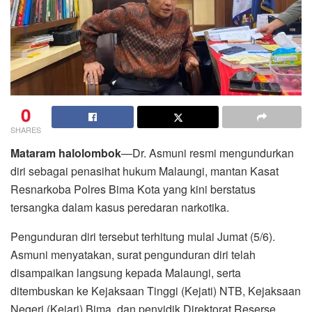
0
SHARES
Mataram halolombok
—Dr. Asmuni resmi mengundurkan
diri sebagai penasihat hukum Malaungi, mantan Kasat
Resnarkoba Polres Bima Kota yang kini berstatus
tersangka dalam kasus peredaran narkotika.
Pengunduran diri tersebut terhitung mulai Jumat (5/6).
Asmuni menyatakan, surat pengunduran diri telah
disampaikan langsung kepada Malaungi, serta
ditembuskan ke Kejaksaan Tinggi (Kejati) NTB, Kejaksaan
Negeri (Kejari) Bima, dan penyidik Direktorat Reserse