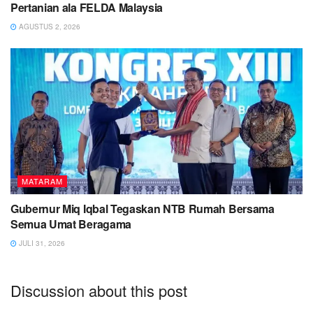
Pertanian ala FELDA Malaysia
AGUSTUS 2, 2026
MATARAM
Gubernur Miq Iqbal Tegaskan NTB Rumah Bersama
Semua Umat Beragama
JULI 31, 2026
Discussion about this post