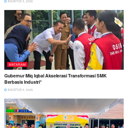
AGUSTUS 5, 2026
MATARAM
Gubernur Miq Iqbal Akselerasi Transformasi SMK
Berbasis Industri*
AGUSTUS 5, 2026