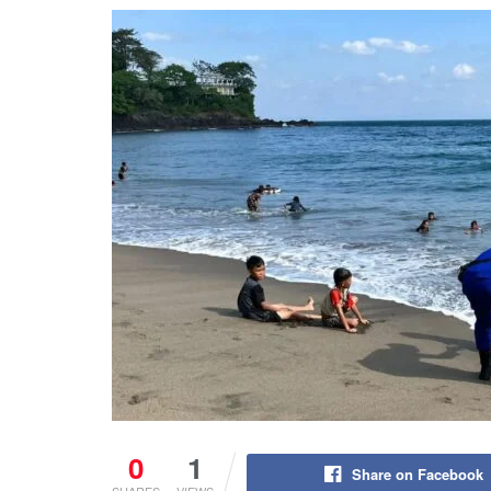
0
1
Share on Facebook
SHARES
VIEWS