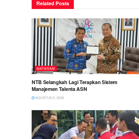
Related
Posts
MATARAM
NTB Selangkah Lagi Terapkan Sistem
Manajemen Talenta ASN
AGUSTUS 6, 2026