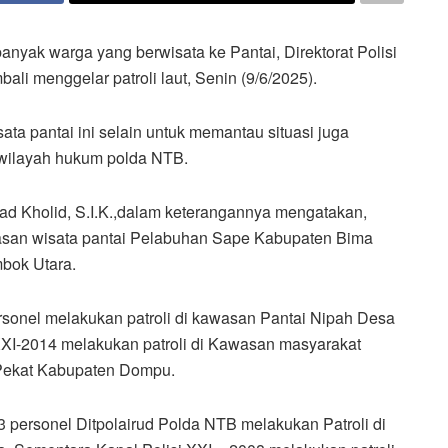
nyak warga yang berwisata ke Pantai, Direktorat Polisi
li menggelar patroli laut, Senin (9/6/2025).
ta pantai ini selain untuk memantau situasi juga
 wilayah hukum polda NTB.
Kholid, S.I.K.,dalam keterangannya mengatakan,
kawasan wisata pantai Pelabuhan Sape Kabupaten Bima
bok Utara.
sonel melakukan patroli di kawasan Pantai Nipah Desa
XI-2014 melakukan patroli di Kawasan masyarakat
 Pekat Kabupaten Dompu.
personel Ditpolairud Polda NTB melakukan Patroli di