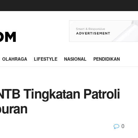
OLAHRAGA
LIFESTYLE
NASIONAL
PENDIDIKAN
NTB Tingkatan Patroli
buran
0