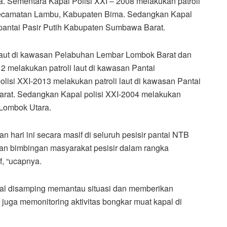
Sementara Kapal Polisi XXI – 2008 melakukan patroli
, Kecamatan Lambu, Kabupaten Bima. Sedangkan Kapal
 pantai Pasir Putih Kabupaten Sumbawa Barat.
 laut di kawasan Pelabuhan Lembar Lombok Barat dan
12 melakukan patroli laut di kawasan Pantai
isi XXI-2013 melakukan patroli laut di kawasan Pantai
rat. Sedangkan Kapal polisi XXI-2004 melakukan
 Lombok Utara.
n hari ini secara masif di seluruh pesisir pantai NTB
an bimbingan masyarakat pesisir dalam rangka
, “ucapnya.
pal disamping memantau situasi dan memberikan
uga memonitoring aktivitas bongkar muat kapal di