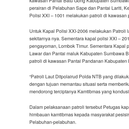
kawasan Pantai Batu Gong Kabupaten Sumbawa. 
perairan di Pelabuhan Sape dan Pantai Lariti
Polisi XXI – 1001 melakukan patroli di kawasan
Untuk Kapal Polisi XXI-2006 melakukan Patroli
sekitarnya nya. Sementara kapal polisi XXI – 20
pengayoman, Lombok Timur. Sementara Kapal pol
Lawar dan Pantai maluk Kabupaten Sumbawa Ba
patroli di kawasan Pantai Pandanan Kabupaten
“Patroli Laut Ditpolairud Polda NTB yang dilakuka
dengan tujuan memantau situasi serta memberik
mendorong terciptanya Kamtibmas yang kondusif
Dalam pelaksanaan patroli tersebut Petugas ka
himbauan kamtibmas kepada masyarakat pesisir j
Pelabuhan-pelabuhan.