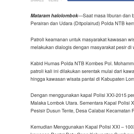
Mataram halolombok
—Saat masa liburan dan ba
Perairan dan Udara (Ditpolairud) Polda NTB kemba
Patroli keamanan untuk masyarakat kawasan wisa
melakukan dialogis dengan masyarakat pesir di
Kabid Humas Polda NTB Kombes Pol. Mohammad 
patroli kali ini dilakukan serentak mulai dari 
hingga kawasan wisata pantai di Kabupaten Lom
Dengan menggunakan kapal Polisi XXI-2015 per
Malaka Lombok Utara. Sementara Kapal Polisi X
Pesisir Dusun Tente, Desa Calabai Kecamatan
Kemudian Menggunakan Kapal Polisi XXI – 1003 