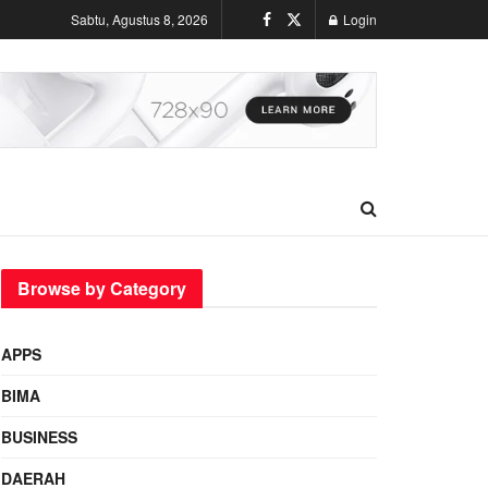
Sabtu, Agustus 8, 2026
Login
Browse by Category
APPS
BIMA
BUSINESS
DAERAH