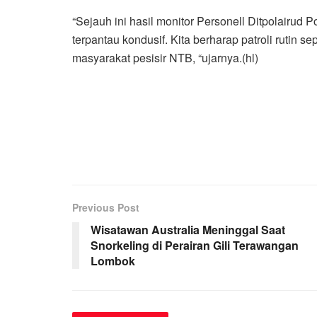
“Sejauh ini hasil monitor Personell Ditpolairud
terpantau kondusif. Kita berharap patroli rutin s
masyarakat pesisir NTB, “ujarnya.(hl)
Previous Post
Wisatawan Australia Meninggal Saat
Snorkeling di Perairan Gili Terawangan
Lombok