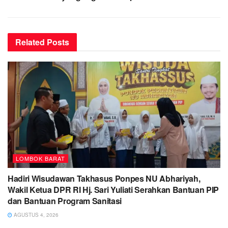
Related
Posts
LOMBOK BARAT
Hadiri Wisudawan Takhasus Ponpes NU Abhariyah,
Wakil Ketua DPR RI Hj. Sari Yuliati Serahkan Bantuan PIP
dan Bantuan Program Sanitasi
AGUSTUS 4, 2026