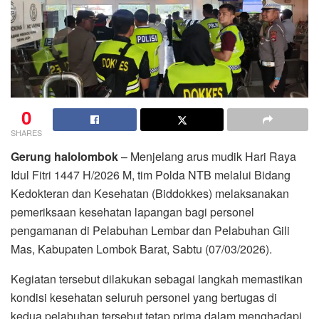
0
SHARES
Gerung halolombok
– Menjelang arus mudik Hari Raya
Idul Fitri 1447 H/2026 M, tim Polda NTB melalui Bidang
Kedokteran dan Kesehatan (Biddokkes) melaksanakan
pemeriksaan kesehatan lapangan bagi personel
pengamanan di Pelabuhan Lembar dan Pelabuhan Gili
Mas, Kabupaten Lombok Barat, Sabtu (07/03/2026).
Kegiatan tersebut dilakukan sebagai langkah memastikan
kondisi kesehatan seluruh personel yang bertugas di
kedua pelabuhan tersebut tetap prima dalam menghadapi