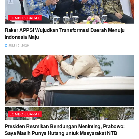
LOMBOK BARAT
Raker APPSI Wujudkan Transformasi Daerah Menuju
Indonesia Maju
JULI 16, 2026
LOMBOK BARAT
Presiden Resmikan Bendungan Meninting, Prabowo:
Saya Masih Punya Hutang untuk Masyarakat NTB