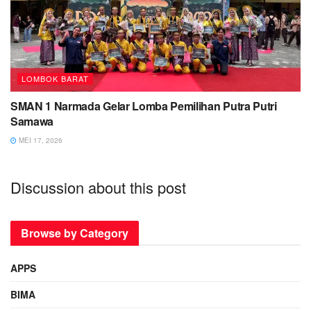
LOMBOK BARAT
SMAN 1 Narmada Gelar Lomba Pemilihan Putra Putri
Samawa
MEI 17, 2026
Discussion about this post
Browse by Category
APPS
BIMA