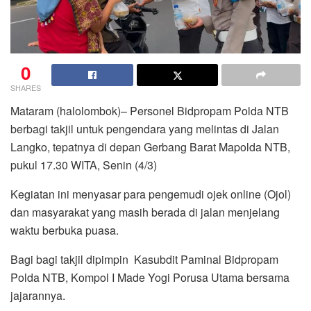
0
SHARES
Mataram (halolombok)– Personel Bidpropam Polda NTB
berbagi takjil untuk pengendara yang melintas di Jalan
Langko, tepatnya di depan Gerbang Barat Mapolda NTB,
pukul 17.30 WITA, Senin (4/3)
Kegiatan ini menyasar para pengemudi ojek online (Ojol)
dan masyarakat yang masih berada di jalan menjelang
waktu berbuka puasa.
Bagi bagi takjil dipimpin Kasubdit Paminal Bidpropam
Polda NTB, Kompol I Made Yogi Porusa Utama bersama
jajarannya.