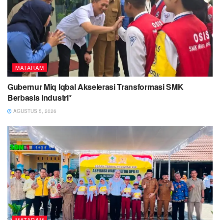
MATARAM
Gubernur Miq Iqbal Akselerasi Transformasi SMK
Berbasis Industri*
AGUSTUS 5, 2026
MATARAM