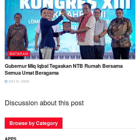
MATARAM
Gubernur Miq Iqbal Tegaskan NTB Rumah Bersama
Semua Umat Beragama
JULI 31, 2026
Discussion about this post
Browse by Category
APPS