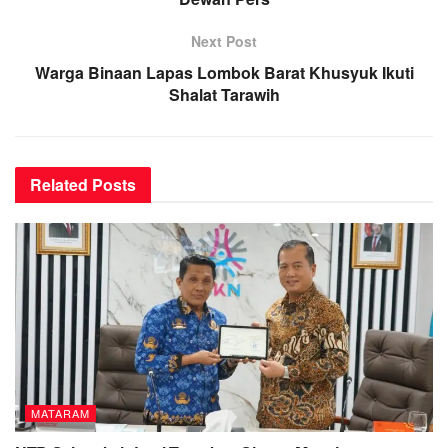
Next Post
Warga Binaan Lapas Lombok Barat Khusyuk Ikuti
Shalat Tarawih
Related
Posts
MATARAM