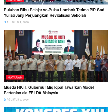
Puluhan Ribu Pelajar se-Pulau Lombok Terima PIP, Sari
Yuliati Janji Perjuangkan Revitalisasi Sekolah
AGUSTUS 4, 2026
MATARAM
Musda HKTI: Gubernur Miq Iqbal Tawarkan Model
Pertanian ala FELDA Malaysia
AGUSTUS 2, 2026