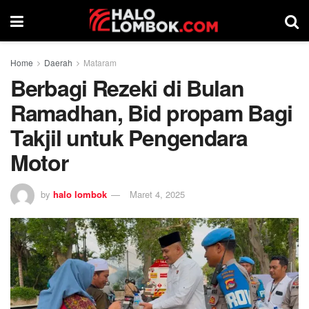
Home
Daerah
Mataram
Berbagi Rezeki di Bulan
Ramadhan, Bid propam Bagi
Takjil untuk Pengendara
Motor
by
halo lombok
Maret 4, 2025