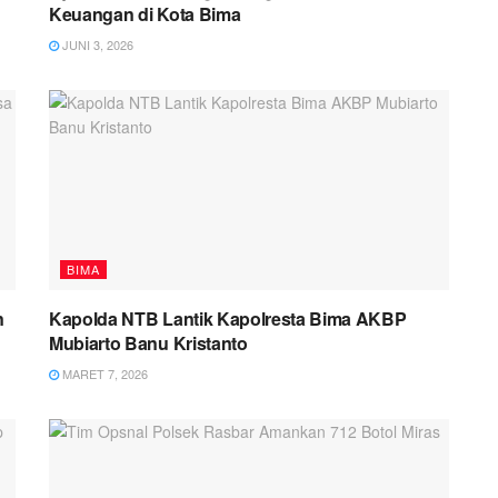
Keuangan di Kota Bima
JUNI 3, 2026
BIMA
n
Kapolda NTB Lantik Kapolresta Bima AKBP
Mubiarto Banu Kristanto
MARET 7, 2026