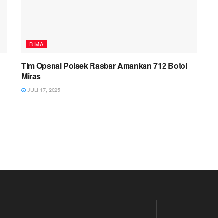
BIMA
Tim Opsnal Polsek Rasbar Amankan 712 Botol
Miras
JULI 17, 2025