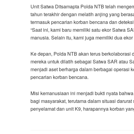
Unit Satwa Ditsamapta Polda NTB telah menge
tahun terakhir dengan melatih anjing yang berasa
termasuk pencarian korban bencana dan deteksi 
“Saat ini, kami baru memiliki satu ekor Satwa S
manusia. Selain itu, kami juga memiliki dua ekor 
Ke depan, Polda NTB akan terus berkolaborasi
mereka untuk dilatih sebagai Satwa SAR atau Sa
menjadi aset berharga dalam berbagai operasi kep
pencarian korban bencana.
Misi kemanusiaan ini menjadi bukti nyata bahw
bagi masyarakat, terutama dalam situasi darurat
penyelamat dan unit K9, harapannya korban yang