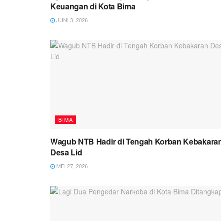
Keuangan di Kota Bima
JUNI 3, 2026
BIMA
Wagub NTB Hadir di Tengah Korban Kebakara
Desa Lid
MEI 27, 2026