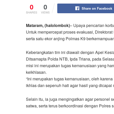
0
0
Share on Facebook
SHARES
VIEWS
Mataram, (halolombok)
– Upaya pencarian korba
Untuk mempercepat proses evakuasi, Direktora
serta satu ekor anjing Polmas K9 berkemampuan
Keberangkatan tim ini diawali dengan Apel Kesi
Ditsamapta Polda NTB, Ipda Triana, pada Selas
misi ini merupakan tugas kemanusiaan yang har
keikhlasan.
“Ini merupakan tugas kemanusiaan, oleh karena 
ikhlas dan sepenuh hati agar hasil yang dicapai 
Selain itu, ia juga mengingatkan agar personel
satwa, serta terus berkoordinasi dengan Polres