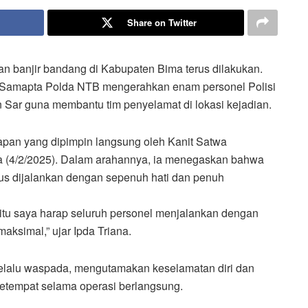
Share on Twitter
n banjir bandang di Kabupaten Bima terus dilakukan.
t Samapta Polda NTB mengerahkan enam personel Polisi
 Sar guna membantu tim penyelamat di lokasi kejadian.
apan yang dipimpin langsung oleh Kanit Satwa
a (4/2/2025). Dalam arahannya, ia menegaskan bahwa
us dijalankan dengan sepenuh hati dan penuh
itu saya harap seluruh personel menjalankan dengan
maksimal,” ujar Ipda Triana.
 selalu waspada, mengutamakan keselamatan diri dan
 setempat selama operasi berlangsung.