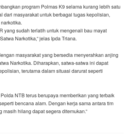
mbangkan program Polmas K9 selama kurang lebih satu
l dari masyarakat untuk berbagai tugas kepolisian,
narkotika.
AR yang sudah terlatih untuk mengenali bau mayat
Satwa Narkotika,” jelas Ipda Triana.
 dengan masyarakat yang bersedia menyerahkan anjing
twa Narkotika. Diharapkan, satwa-satwa ini dapat
olisian, terutama dalam situasi darurat seperti
a Polda NTB terus berupaya memberikan yang terbaik
 seperti bencana alam. Dengan kerja sama antara tim
 masih hilang dapat segera ditemukan.”