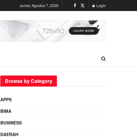
Jumat, Agustus 7, 2026
Login
Browse by Category
APPS
BIMA
BUSINESS
DAERAH