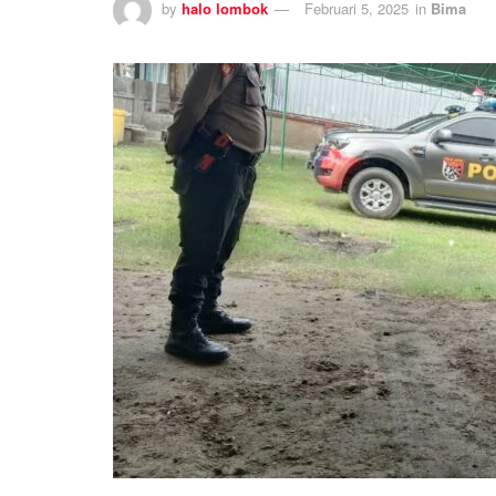
by
halo lombok
Februari 5, 2025
in
Bima