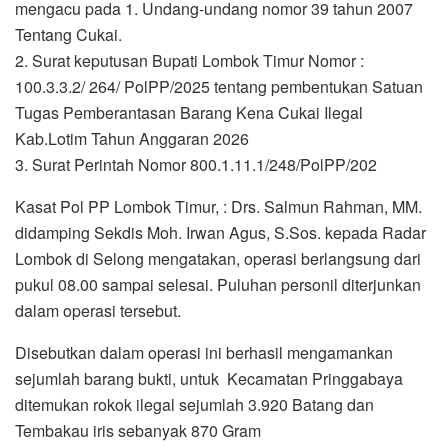
mengacu pada 1. Undang-undang nomor 39 tahun 2007
Tentang Cukai.
2. Surat keputusan Bupati Lombok Timur Nomor :
100.3.3.2/ 264/ PolPP/2025 tentang pembentukan Satuan
Tugas Pemberantasan Barang Kena Cukai Ilegal
Kab.Lotim Tahun Anggaran 2026
3. Surat Perintah Nomor 800.1.11.1/248/PolPP/202
Kasat Pol PP Lombok Timur, : Drs. Salmun Rahman, MM.
didamping Sekdis Moh. Irwan Agus, S.Sos. kepada Radar
Lombok di Selong mengatakan, operasi berlangsung dari
pukul 08.00 sampai selesai. Puluhan personil diterjunkan
dalam operasi tersebut.
Disebutkan dalam operasi ini berhasil mengamankan
sejumlah barang bukti, untuk Kecamatan Pringgabaya
ditemukan rokok ilegal sejumlah 3.920 Batang dan
Tembakau iris sebanyak 870 Gram