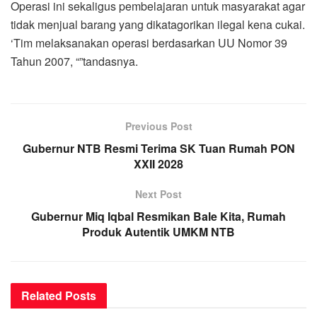
Operasi ini sekaligus pembelajaran untuk masyarakat agar
tidak menjual barang yang dikatagorikan ilegal kena cukai.
‘Tim melaksanakan operasi berdasarkan UU Nomor 39
Tahun 2007, “”tandasnya.
Previous Post
Gubernur NTB Resmi Terima SK Tuan Rumah PON
XXII 2028
Next Post
Gubernur Miq Iqbal Resmikan Bale Kita, Rumah
Produk Autentik UMKM NTB
Related
Posts