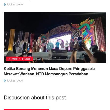
JULI 29, 2026
LOMBOK TIMUR
Ketika Benang Menenun Masa Depan: Pringgasela
Merawat Warisan, NTB Membangun Peradaban
JULI 26, 2026
Discussion about this post