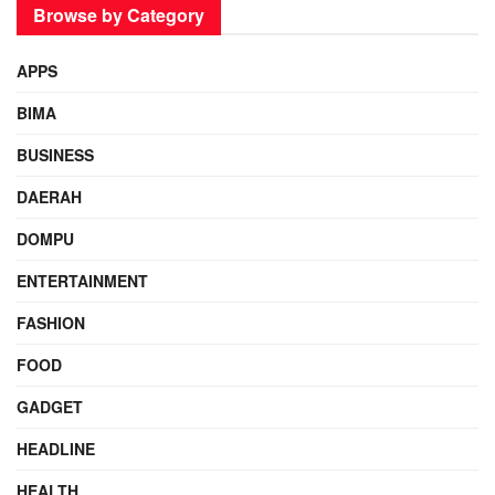
Browse by Category
APPS
BIMA
BUSINESS
DAERAH
DOMPU
ENTERTAINMENT
FASHION
FOOD
GADGET
HEADLINE
HEALTH