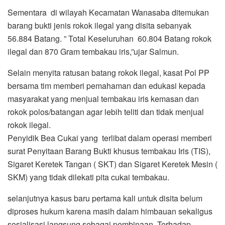
Sementara di wilayah Kecamatan Wanasaba ditemukan
barang bukti jenis rokok ilegal yang disita sebanyak
56.884 Batang. ” Total Keseluruhan 60.804 Batang rokok
ilegal dan 870 Gram tembakau iris,”ujar Salmun.
Selain menyita ratusan batang rokok ilegal, kasat Pol PP
bersama tim memberi pemahaman dan edukasi kepada
masyarakat yang menjual tembakau iris kemasan dan
rokok polos/batangan agar lebih teliti dan tidak menjual
rokok ilegal.
Penyidik Bea Cukai yang terlibat dalam operasi memberi
surat Penyitaan Barang Bukti khusus tembakau Iris (TIS),
Sigaret Keretek Tangan ( SKT) dan Sigaret Keretek Mesin (
SKM) yang tidak dilekati pita cukai tembakau.
selanjutnya kasus baru pertama kali untuk disita belum
diproses hukum karena masih dalam himbauan sekaligus
sosialisasi langsung sebagai pembinaan. Terhadap