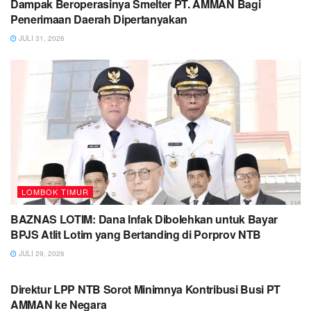
Dampak Beroperasinya Smelter PT. AMMAN Bagi
Penerimaan Daerah Dipertanyakan
JULI 31, 2026
LOMBOK TIMUR
BAZNAS LOTIM: Dana Infak Dibolehkan untuk Bayar
BPJS Atlit Lotim yang Bertanding di Porprov NTB
JULI 29, 2026
LOMBOK TIMUR
Direktur LPP NTB Sorot Minimnya Kontribusi Busi PT
AMMAN ke Negara