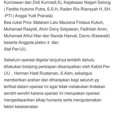
Kurniawan dan Didi Kurniadi,S), Kejaksaan Negeri Selong
( Fardita Hutomo Putra, S.S.H, Raden Rio Riansyah H, SH,
-PTI ( Angga Yudi Pranata)
Bea cukai Prov. Mataram Lalu Maulana Firdaus Kukuh,
Muhamad Rasyidi, Alvin Deny Setyawan, Fadhilah Amin,
Muhamad Ahlul Irfan dan Nanda Haoval, Danru (Kaswadi)
beserta Anggota pleton 3 dan
Staf Per-UU.
Sebelum operasi digelar lanjutnya terlebih dahulu
dilakukan breiping persiapan disampaikan oleh Kabid Per-
UU , Herman Hadi Rustaman, S.Adm, sekaligus
memberikan arahan dan diharapkan bagi seluruh yg
terlibat dalam operasi ini agar tidak melakukan tindakan
sendiri-sendiri karena operasi ini merupakan operasi
mengedepankan sikap humanis serta mengutamakan
faktor keselamatan