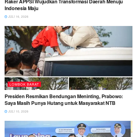
Raker APPSI Wujudkan Transformasi Daerah Menuju
Indonesia Maju
JULI 16, 2026
LOMBOK BARAT
Presiden Resmikan Bendungan Meninting, Prabowo:
Saya Masih Punya Hutang untuk Masyarakat NTB
JULI 10, 2026