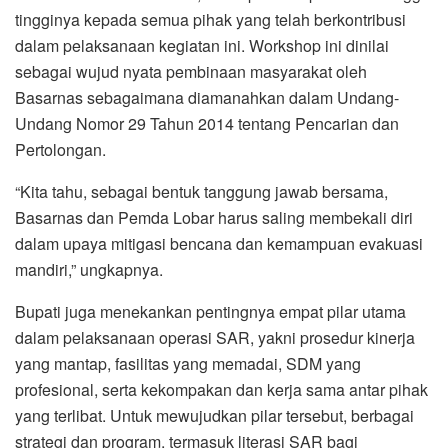
tingginya kepada semua pihak yang telah berkontribusi
dalam pelaksanaan kegiatan ini. Workshop ini dinilai
sebagai wujud nyata pembinaan masyarakat oleh
Basarnas sebagaimana diamanahkan dalam Undang-
Undang Nomor 29 Tahun 2014 tentang Pencarian dan
Pertolongan.
“Kita tahu, sebagai bentuk tanggung jawab bersama,
Basarnas dan Pemda Lobar harus saling membekali diri
dalam upaya mitigasi bencana dan kemampuan evakuasi
mandiri,” ungkapnya.
Bupati juga menekankan pentingnya empat pilar utama
dalam pelaksanaan operasi SAR, yakni prosedur kinerja
yang mantap, fasilitas yang memadai, SDM yang
profesional, serta kekompakan dan kerja sama antar pihak
yang terlibat. Untuk mewujudkan pilar tersebut, berbagai
strategi dan program, termasuk literasi SAR bagi