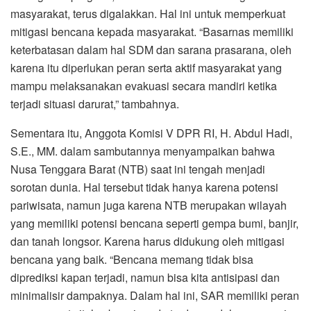
masyarakat, terus digalakkan. Hal ini untuk memperkuat
mitigasi bencana kepada masyarakat. “Basarnas memiliki
keterbatasan dalam hal SDM dan sarana prasarana, oleh
karena itu diperlukan peran serta aktif masyarakat yang
mampu melaksanakan evakuasi secara mandiri ketika
terjadi situasi darurat,” tambahnya.
Sementara itu, Anggota Komisi V DPR RI, H. Abdul Hadi,
S.E., MM. dalam sambutannya menyampaikan bahwa
Nusa Tenggara Barat (NTB) saat ini tengah menjadi
sorotan dunia. Hal tersebut tidak hanya karena potensi
pariwisata, namun juga karena NTB merupakan wilayah
yang memiliki potensi bencana seperti gempa bumi, banjir,
dan tanah longsor. Karena harus didukung oleh mitigasi
bencana yang baik. “Bencana memang tidak bisa
diprediksi kapan terjadi, namun bisa kita antisipasi dan
minimalisir dampaknya. Dalam hal ini, SAR memiliki peran