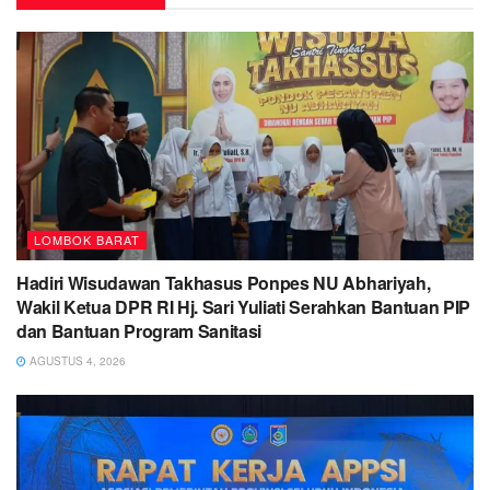
LOMBOK BARAT
Hadiri Wisudawan Takhasus Ponpes NU Abhariyah,
Wakil Ketua DPR RI Hj. Sari Yuliati Serahkan Bantuan PIP
dan Bantuan Program Sanitasi
AGUSTUS 4, 2026