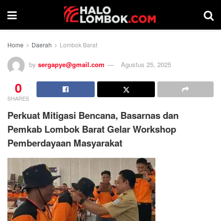
Home
Daerah
Lombok Barat
by
sergapye@gmail.com
Agustus 25, 2025
0
SHARES
Perkuat Mitigasi Bencana, Basarnas dan
Pemkab Lombok Barat Gelar Workshop
Pemberdayaan Masyarakat