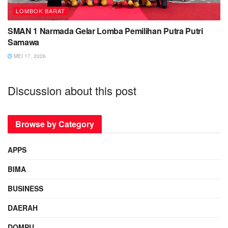
LOMBOK BARAT
SMAN 1 Narmada Gelar Lomba Pemilihan Putra Putri
Samawa
MEI 17, 2026
Discussion about this post
Browse by Category
APPS
BIMA
BUSINESS
DAERAH
DOMPU