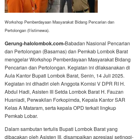
Workshop Pemberdayaan Masyarakat Bidang Pencarian dan
Pertolongan (f/istimewa).
Gerung-halolombok.com-
Babadan Nasional Pencarian
dan Pertolongan (Basarnas) dan Pemkab Lombok Barat
menggelar Workshop Pemberdayaan Masyarakat Bidang
Pencarian dan Pertolongan. Kegiatan ini dilaksanakan di
Aula Kantor Bupati Lombok Barat, Senin, 14 Juli 2025.
Kegiatan ini dihadiri oleh Anggota Komisi V DPR RI H.
Abdul Hadi, Asisten III Setda Lombok Barat H. Fauzan
Husniadi, Perwakilan Forkopimda, Kepala Kantor SAR
Kelas A Mataram, serta kepala OPD terkait lingkup
Pemkab Lobar.
Dalam sambutan tertulis Bupati Lombok Barat yang
dibacakan oleh Asisten III, disampaikan apresiasi setinggi-